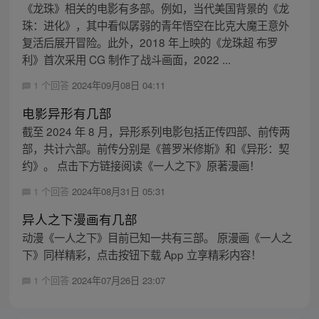
《龙珠》相关的电影有多部。例如，当代美国背景的《龙
珠：进化》，其中看似孱弱的青年悟空在比克大魔王意外
复活后展开冒险。此外，2018 年上映的《龙珠超 布罗
利》首次采用 CG 制作了战斗画面，2022 ...
1 个回答
2024年09月08日 04:11
电影异形有几部
截至 2024 年 8 月，异形系列电影包括正传四部、前传两
部，共计六部。前传分别是《普罗米修斯》和《异形：契
约》。 点击下方链接阅读《一人之下》原著漫画！
1 个回答
2024年08月31日 05:31
异人之下漫画有几部
动漫《一人之下》目前已知一共有三部。 原漫画《一人之
下》同样精彩，点击按钮下载 App 立享精彩内容！
1 个回答
2024年07月26日 23:07