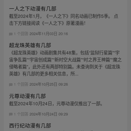
一人之下动漫有几部
截至2024年1月，《一人之下》同名动画已制作5季。 点
击下方链接阅读《一人之下》原著漫画！
1 个回答
2024年11月03日 20:16
超龙珠英雄有几部
《超龙珠英雄》动画剧集共有48集，包括“监狱行星篇”“宇
宙争乱篇”“宇宙创成篇”“新时空大战篇”“时之界王神篇”“魔之
侵略者篇”，此外还有两部特别篇。未查询到关于《超龙珠
英雄》有几部的更多相关信息，所...
1 个回答
2024年10月25日 09:26
元尊动漫有几部
截至2024年10月24日，元尊动漫仅推出了一部。
1 个回答
2024年10月24日 09:29
西行纪动漫有几部