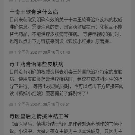
十毒王软膏治什么病
目前未获取到明确有效的关于十毒王软膏治疗疾病的权威
准确信息。需要注意的是，国家药监局提示：化妆品不能
替代药品，不能治疗皮肤病等疾病。 等待电视剧的同时，
也可以点击下方链接来阅读《狐妖小红娘》原著提...
1 个回答
2024年09月16日 01:46
毒王药膏治哪些皮肤病
目前没有明确的权威资料表明毒王药膏能治疗特定的皮肤
病。使用皮肤类药膏治疗疾病时，建议在皮肤科医生的指
导下进行。 等待电视剧的同时，也可以点击下方链接来阅
读《狐妖小红娘》原著提前了解剧情了！
1 个回答
2024年09月15日 09:51
毒医皇后之情挑冷酷王爷
《毒医皇后：情挑冷酷王爷》是作者刘连苏创作的言情小
说。小说中，大婚之夜女主被男主以喜烛破身，只因男主