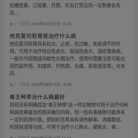
如播放量、订阅量、月票、听友打赏达到一定数量会有
加...
1 个回答
2024年09月27日 15:20
他克莫司软膏是治疗什么病
他克莫司软膏具有抗炎、止痒、抗过敏、免疫调节的作
用，可用于治疗特应性皮炎、脂溢性皮炎、湿疹等疾病，
一般作为短期或间歇性长期治疗。使用时需要注意可能出
现的副作用，如瘙痒、灼热感、头痛、容易感染等。对本
药...
1 个回答
2024年09月16日 16:03
毒王种草治什么病最好
目前没有明确提及“毒王种草”这一特定植物可用于治疗何种
疾病效果最佳的相关确切内容。但一些有毒植物可能具有
一定的药用价值，例如蛇舌草具有清热解毒、消痛散结、
利尿除湿等功效，可用于治疗小儿肺炎、阑尾炎、毒...
1 个回答
2024年09月16日 11:34