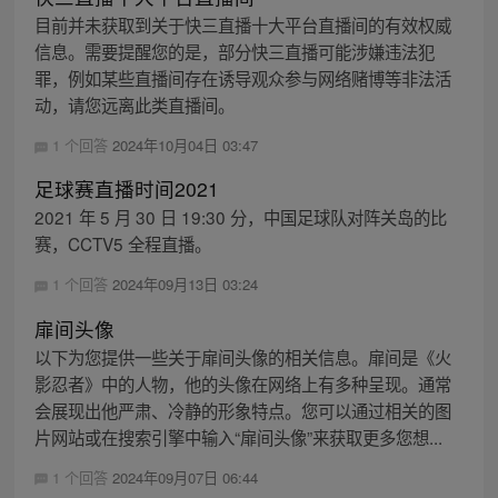
目前并未获取到关于快三直播十大平台直播间的有效权威
信息。需要提醒您的是，部分快三直播可能涉嫌违法犯
罪，例如某些直播间存在诱导观众参与网络赌博等非法活
动，请您远离此类直播间。
1 个回答
2024年10月04日 03:47
足球赛直播时间2021
2021 年 5 月 30 日 19:30 分，中国足球队对阵关岛的比
赛，CCTV5 全程直播。
1 个回答
2024年09月13日 03:24
扉间头像
以下为您提供一些关于扉间头像的相关信息。扉间是《火
影忍者》中的人物，他的头像在网络上有多种呈现。通常
会展现出他严肃、冷静的形象特点。您可以通过相关的图
片网站或在搜索引擎中输入“扉间头像”来获取更多您想...
1 个回答
2024年09月07日 06:44