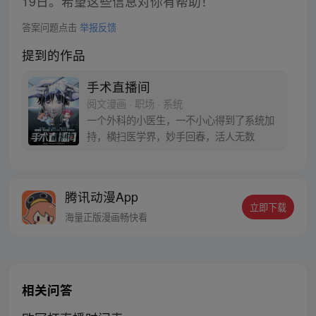
19日。希望这些信息对你有帮助！
答案问题点击
举报反馈
提到的作品
手术直播间
阅文漫画 · 职场 · 系统
一个外科的小医生，一不小心得到了系统加
持，横扫医学界，妙手回春，活人无数
腾讯动漫App
立即下载
海量正版漫画畅快看
相关问答