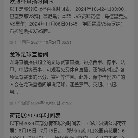
欧冠杯直播时间表
以下是部分欧冠杯直播时间表： 2024年10月24日03:00，
巴塞罗那VS拜仁慕尼黑；本菲卡VS费耶诺德；马德里竞技
VS里尔；2024年11月06日01:45，埃因霍温VS赫罗纳；
布拉迪斯拉发VS萨...
1 个回答
2024年10月24日 05:31
龙珠足球直播间
龙珠直播提供超全的足球赛事直播，包括西甲、德甲、法
甲、中超等赛事，可观看免费体育直播，还能实时追踪各
项体育赛事的比分、赛程等信息。此外，像李佳悦这样的
人会在龙珠直播间解说足球，涵盖意甲、英超、中超、
男...
1 个回答
2024年10月23日 21:22
荷花展2024年时间表
以下是2024年部分荷花展的时间表： - 深圳洪湖公园荷花
展：6月15日 - 7月15日。 - 郑州市紫荆山公园荷花展：6
月26日 - 7月15日。 - 扬州瘦西湖荷花展：6月中下旬 - 8