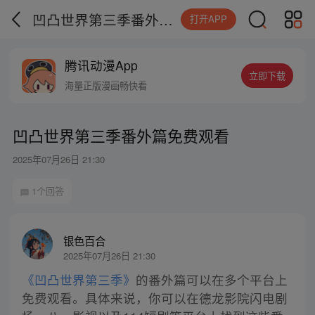
凹凸世界第三季番外篇免费观看
打开APP
腾讯动漫App
立即下载
海量正版漫画畅快看
凹凸世界第三季番外篇免费观看
2025年07月26日 21:30
1个回答
银色百合
2025年07月26日 21:30
《凹凸世界第三季》
的番外篇可以在多个平台上
免费观看。具体来说，你可以在德龙影院闪电剧