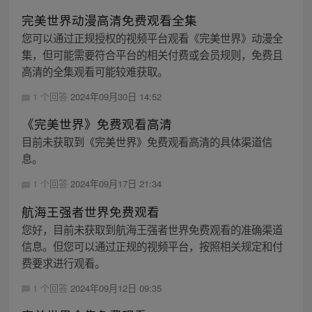
完美世界动漫高清免费观看全集
您可以通过正规授权的视频平台观看《完美世界》动漫全
集，但可能需要符合平台的相关付费或会员规则，免费且
高清的全集观看可能较难获取。
1 个回答
2024年09月30日 14:52
《完美世界》免费观看高清
目前未获取到《完美世界》免费观看高清的具体渠道信
息。
1 个回答
2024年09月17日 21:34
航海王强者世界免费观看
您好，目前未获取到航海王强者世界免费观看的准确渠道
信息。但您可以通过正规的视频平台，按照相关规定和付
费要求进行观看。
1 个回答
2024年09月12日 09:35