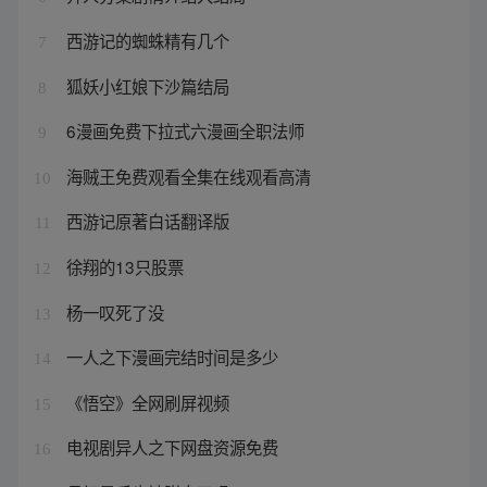
西游记的蜘蛛精有几个
7
狐妖小红娘下沙篇结局
8
6漫画免费下拉式六漫画全职法师
9
海贼王免费观看全集在线观看高清
10
西游记原著白话翻译版
11
徐翔的13只股票
12
杨一叹死了没
13
一人之下漫画完结时间是多少
14
《悟空》全网刷屏视频
15
电视剧异人之下网盘资源免费
16