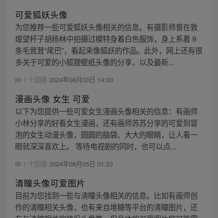
可爱狐妖头像
为您推荐一些可爱狐妖头像相关的信息。有摄影师曾在敦
煌望杆子胡杨林中拍摄过模特身着白色服饰，身上系着 9
条毛茸茸“尾巴”，看起来像狐妖的作品。此外，网上还有很
多关于可爱的小狐狸壁纸头像的分享，以及最新...
1 个回答
2024年08月03日 14:00
漫画头像 女生 可爱
以下为您提供一些可爱女生漫画头像相关的信息：有画师
小林分享的好看女生漫画，还有画师苏苏分享的可爱到冒
泡的女生动漫头像，圆圆的脑袋、大大的眼睛，让人看一
眼就深深喜欢上。 等待电视剧的同时，也可以点...
1 个回答
2024年08月05日 01:23
清瞳头像可爱图片
目前为您找到一些与清瞳头像相关的信息。比如有画师创
作的清瞳相关头像，也有来自堆糖等平台的清瞳图片，还