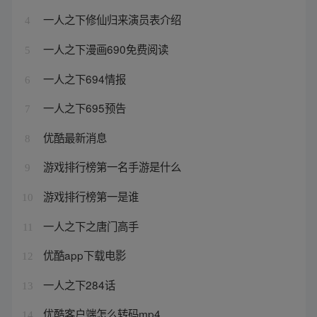
一人之下修仙归来演员表介绍
4
一人之下漫画690免费阅读
5
一人之下694情报
6
一人之下695预告
7
优酷最新消息
8
游戏排行榜第一名手游是什么
9
游戏排行榜第一是谁
10
一人之下之唐门高手
11
优酷app下载电影
12
一人之下284话
13
优酷客户端怎么转码mp4
14