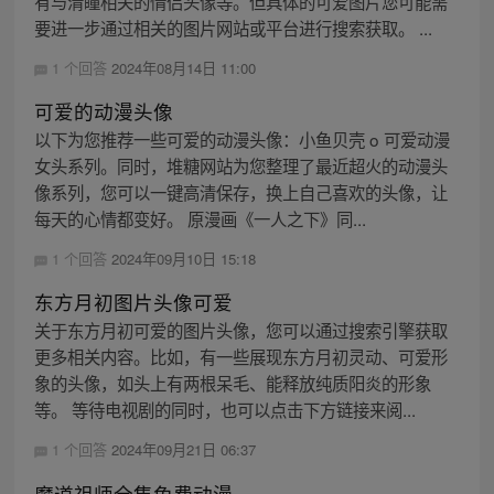
有与清瞳相关的情侣头像等。但具体的可爱图片您可能需
要进一步通过相关的图片网站或平台进行搜索获取。 ...
1 个回答
2024年08月14日 11:00
可爱的动漫头像
以下为您推荐一些可爱的动漫头像：小鱼贝壳 o 可爱动漫
女头系列。同时，堆糖网站为您整理了最近超火的动漫头
像系列，您可以一键高清保存，换上自己喜欢的头像，让
每天的心情都变好。 原漫画《一人之下》同...
1 个回答
2024年09月10日 15:18
东方月初图片头像可爱
关于东方月初可爱的图片头像，您可以通过搜索引擎获取
更多相关内容。比如，有一些展现东方月初灵动、可爱形
象的头像，如头上有两根呆毛、能释放纯质阳炎的形象
等。 等待电视剧的同时，也可以点击下方链接来阅...
1 个回答
2024年09月21日 06:37
魔道祖师全集免费动漫