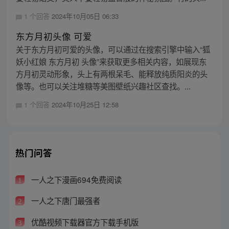
1 个回答
2024年10月05日 06:33
东方月初头像 可爱
关于东方月初可爱的头像，可以通过在搜索引擎中输入“狐
妖小红娘 东方月初 头像”来获取更多相关内容，如展现东
方月初灵动形象，头上有两根呆毛、能释放纯质阳炎的头
像等。也可以关注堆糖等美图壁纸兴趣社区查找。...
1 个回答
2024年10月25日 12:58
热门问答
一人之下漫画694免费阅读
1
一人之下唐门最强者
2
优酷视频下载器官方下载手机版
3