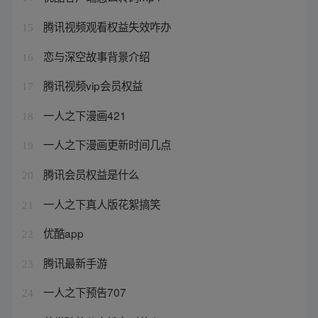
腾讯视频观看权益失效咋办
15
恋与深空故事背景介绍
16
腾讯视频vip会员权益
17
一人之下漫画421
18
一人之下漫画更新时间几点
19
腾讯会员权益是什么
20
一人之下真人版花絮搞笑
21
优酷app
22
腾讯最新手游
23
一人之下预告707
24