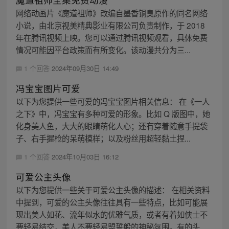
网络动画片《魔道祖师》改编自墨香铜臭原作的同名网络
小说，由北京视美精典影业有限公司负责制作，于 2018
年在腾讯视频上映。您可以通过腾讯视频观看，具体免费
情况可能因平台政策而有所变化。该动漫共分为三...
1 个回答
2024年09月30日 14:49
冯宝宝图片可爱
以下为您提供一些可爱的冯宝宝图片相关信息： 在《一人
之下》中，冯宝宝有多种可爱的形象。比如 Q 版图中，她
化身美人鱼，大大的眼睛萌化人心；还有穿着随意手提袋
子、右手握枪的呆萌模样；以及粉丝用超轻黏土捏...
1 个回答
2024年10月03日 16:12
可爱公主头像
以下为您提供一些关于可爱公主头像的描述： 在相关资料
中提到，可爱的公主头像往往具有一些特点，比如可能展
现出美人如花、流年似水的优雅气质，或者有着如侠士不
要轻易结交，美人不要轻易盟誓般的神秘氛围。有的头...