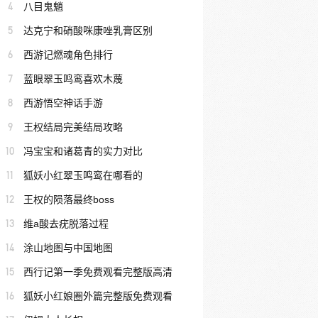
4
八目鬼魈
5
达克宁和硝酸咪康唑乳膏区别
6
西游记燃魂角色排行
7
蓝眼翠玉鸣鸾喜欢木蔑
8
西游悟空神话手游
9
王权结局完美结局攻略
10
冯宝宝和诸葛青的实力对比
11
狐妖小红翠玉鸣鸾在哪看的
12
王权的陨落最终boss
13
维a酸去疣脱落过程
14
涂山地图与中国地图
15
西行记第一季免费观看完整版高清
16
狐妖小红娘圈外篇完整版免费观看