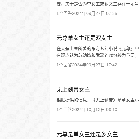
要，关于是否为单女主或多女主存在一定争
1个回答
2024年09月27日 07:35
元尊单女主还是双女主
在天蚕土豆所著的东方玄幻小说《元尊》中
有观点认为苏幼微和武瑶的戏份较为重要，
1个回答
2024年09月27日 17:42
无上剑帝女主
根据提供的信息，《无上剑帝》是单女主小
1个回答
2024年10月12日 06:10
元尊是单女主还是多女主