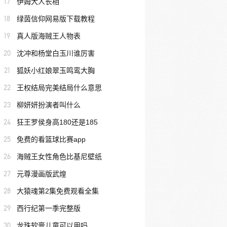
17
伊姆大人长相
18
绿茵信仰网易版下载教程
19
真人版海贼王人物表
20
沈冲和杨堂白玉川谁厉害
21
狐妖小红娘翠玉鸣鸾大胸
22
王权结局完美结局什么意思
23
柳妍妍扮演者叫什么
24
狂王罗侯身高180还是185
25
免费的看篮球比赛app
26
海贼王女性角色比基尼壁纸
27
元尊漫画版武煌
28
大猿魂第2集免费观看全集
29
西行纪第一季完整版
30
龙珠软膏儿童可以用吗