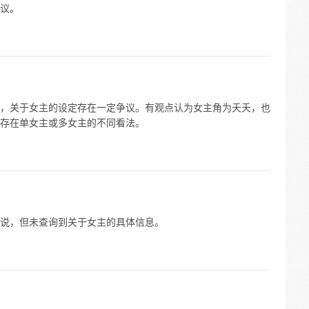
议。
，关于女主的设定存在一定争议。有观点认为女主角为夭夭，也
存在单女主或多女主的不同看法。
说，但未查询到关于女主的具体信息。