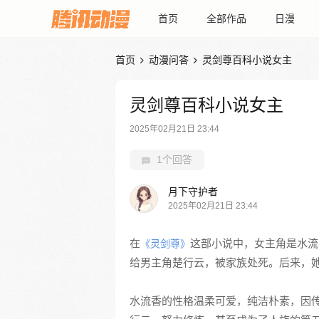
首页
全部作品
日漫
首页
动漫问答
灵剑尊百科小说女主


灵剑尊百科小说女主
2025年02月21日 23:44
1个回答
月下守护者
2025年02月21日 23:44
在
这部小说中，女主角是水流
《灵剑尊》
给男主角楚行云，被家族处死。后来，
水流香的性格温柔可爱，纯洁朴素，因