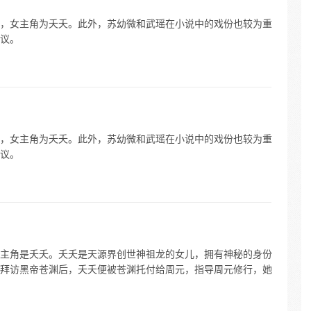
，女主角为夭夭。此外，苏幼微和武瑶在小说中的戏份也较为重
议。
，女主角为夭夭。此外，苏幼微和武瑶在小说中的戏份也较为重
议。
主角是夭夭。夭夭是天源界创世神祖龙的女儿，拥有神秘的身份
拜访黑帝苍渊后，夭夭便被苍渊托付给周元，指导周元修行，她