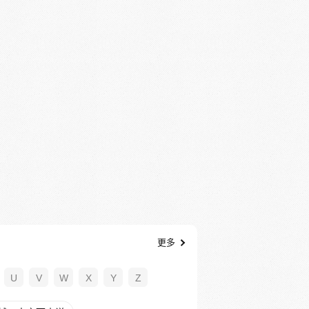
更多
U
V
W
X
Y
Z