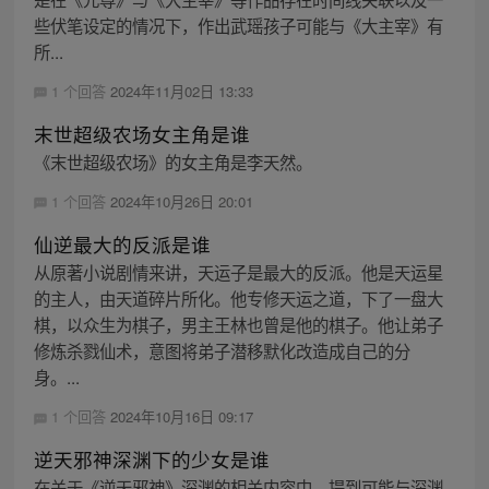
些伏笔设定的情况下，作出武瑶孩子可能与《大主宰》有
所...
1 个回答
2024年11月02日 13:33
末世超级农场女主角是谁
《末世超级农场》的女主角是李天然。
1 个回答
2024年10月26日 20:01
仙逆最大的反派是谁
从原著小说剧情来讲，天运子是最大的反派。他是天运星
的主人，由天道碎片所化。他专修天运之道，下了一盘大
棋，以众生为棋子，男主王林也曾是他的棋子。他让弟子
修炼杀戮仙术，意图将弟子潜移默化改造成自己的分
身。...
1 个回答
2024年10月16日 09:17
逆天邪神深渊下的少女是谁
在关于《逆天邪神》深渊的相关内容中，提到可能与深渊