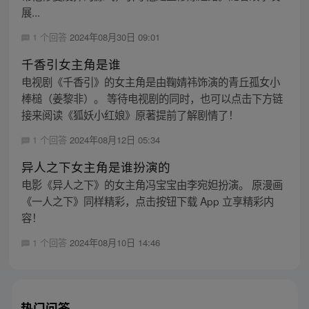
展...
1 个回答
2024年08月30日 09:01
千香引女主角是谁
电视剧《千香引》的女主角是由鞠婧祎饰演的青丘孤女小
棒槌（姜黎非）。 等待电视剧的同时，也可以点击下方链
接来阅读《狐妖小红娘》原著提前了解剧情了！
1 个回答
2024年08月12日 05:34
异人之下女主角是谁扮演的
电影《异人之下》的女主角冯宝宝由李宛妲扮演。 原漫画
《一人之下》同样精彩，点击按钮下载 App 立享精彩内
容！
1 个回答
2024年08月10日 14:46
热门问答