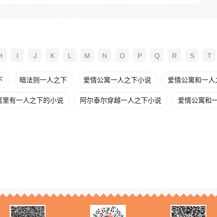
H
I
J
K
L
M
N
O
P
Q
R
S
T
下
暗法则一人之下
爱情公寓一人之下小说
爱情公寓和一人
寓里有一人之下的小说
阿尔泰尔穿越一人之下小说
爱情公寓和