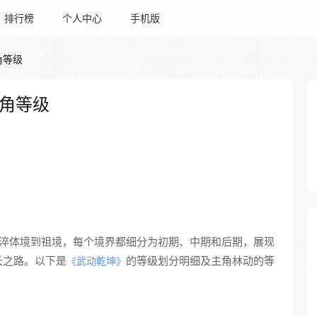
排行榜
个人中心
手机版
角等级
角等级
淬体境到祖境，每个境界都细分为初期、中期和后期，展现
长之路。以下是
的等级划分明细及主角林动的等
《武动乾坤》