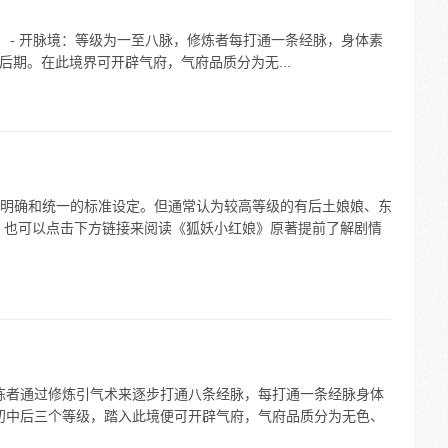
界： - 开脉境：等级为一至八脉，修炼者每打通一条经脉，身体素
后期。在此境界可开辟气府，气府品质分为无...
明确和统一的标准设定。但通常认为较高等级的有后土娘娘、东
，也可以点击下方链接来阅读《狐妖小红娘》原著提前了解剧情
修炼者通过修炼引气术来逐步打通八条经脉，每打通一条经脉身体
为初中后三个等级，踏入此境便可开辟气府，气府品质分为无色、