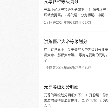
元尊各种等级划分
元尊中的境界等级划分如下： 1. 源气境
质就会提高。 - 养气境：分为初期、中期、
1个回答
2024年09月29日 08:03
洪荒僵尸大帝等级划分
在洪荒世界中，关于僵尸大帝等级划分并无
岳大帝、酆都大帝等。 等待电视剧的同时
了！
1个回答
2024年09月07日 01:37
元尊等级划分明细
元尊的等级划分明细如下： 1. 开脉境：
素质均会得到显著提升。 2. 养气境：分
青色...