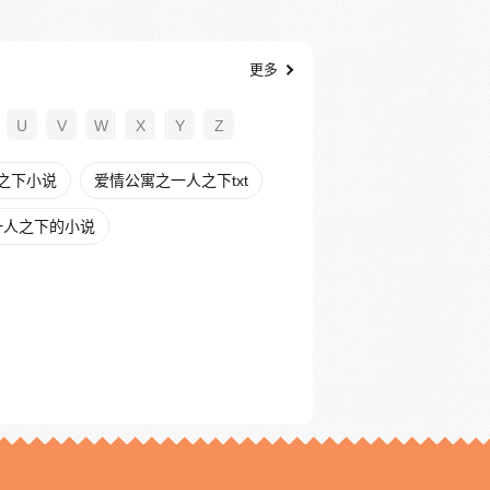
更多
U
V
W
X
Y
Z
之下小说
爱情公寓之一人之下txt
一人之下的小说