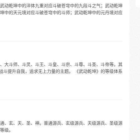
武动乾坤中的淬体九重对应斗破苍穹中的九段斗之气；武动乾坤
坤中的天元境对应斗破苍穹中的斗师；武动乾坤中的元丹境对应
、大斗师、斗灵、斗王、斗皇、斗宗、斗尊、斗圣、斗帝等。其
过战斗提升自我，追求无上力量的主题。 《武动乾坤》的等级体系
通、玄、天、圣、神。普通源兵、玄级源兵、天级源兵、圣级源
等级。