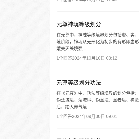
元尊神魂等级划分
在元尊中，神魂等级境界划分包括虚、实、
境阶段，神魂从无形化为初步的有形即虚形
媲美天关境强...
1个回答
2024年10月10日 03:12
元尊等级划分功法
在《元尊》中，功法等级境界的划分包括：
伪法域境、法域境、伪圣境、圣者境、神祇
后，踏入养气境...
1个回答
2024年09月30日 09:01