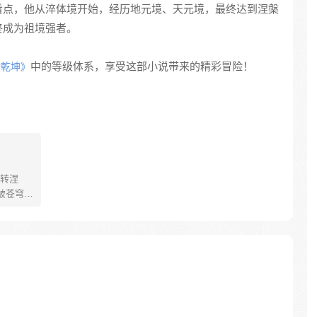
看点，他从淬体境开始，经历地元境、天元境，最终达到涅槃
终成为祖境强者。
中的等级体系，享受这部小说带来的精彩冒险！
动乾坤》
转涅
破苍穹，