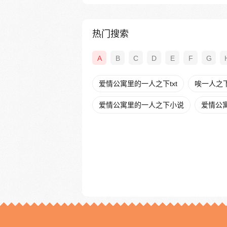
热门搜索
A
B
C
D
E
F
G
爱情公寓里的一人之下txt
唉一人之
爱情公寓里的一人之下小说
爱情公