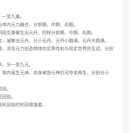
子，一至九重。
体，与体内元力融合，分前期、中期、后期。
体，阴阳交泰催生出元丹，同样分前期、中期、后期。
相结合，凝聚出元丹，分小元丹、元丹小圆满、元丹大圆满。
造化境，涉及元力创造物体的实质性和与现实世界的互动，分别
升华，分一至九元。
死气，体内诞生元神，肉身被毁元神仍可夺舍再生，分别分小
轮回。
重轮回劫。
三重轮回劫的轮回境强者。