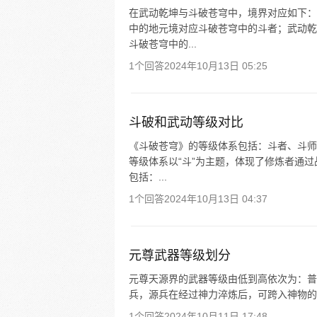
在武动乾坤与斗破苍穹中，境界对应如下：
中的地元境对应斗破苍穹中的斗者；武动乾
斗破苍穹中的...
1个回答
2024年10月13日 05:25
斗破和武动等级对比
《斗破苍穹》的等级体系包括：斗者、斗师
等级体系以“斗”为主题，体现了修炼者通
包括：...
1个回答
2024年10月13日 04:37
元尊武器等级划分
元尊天源界的武器等级由低到高依次为：普
兵，源兵在经过神力淬炼后，可跨入神物的
1个回答
2024年10月11日 17:48