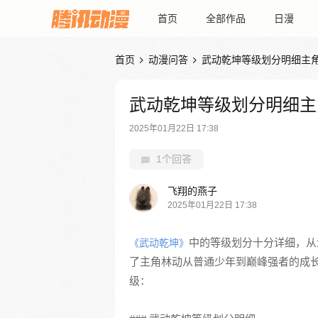
首页
全部作品
日漫
首页
动漫问答
武动乾坤等级划分明细主


武动乾坤等级划分明细主
2025年01月22日 17:38
1个回答
飞翔的燕子
2025年01月22日 17:38
中的等级划分十分详细，从
《武动乾坤》
了主角林动从普通少年到巅峰强者的成
级：