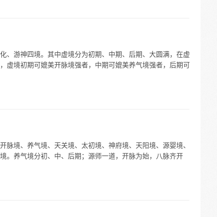
化、游神四境。其中虚境分为初期、中期、后期、大圆满，在虚
，虚境初期可媲美开脉境强者，中期可媲美养气境强者，后期可
开脉境、养气境、天关境、太初境、神府境、天阳境、源婴境、
境。养气境分初、中、后期；源师一道，开脉为始，八脉齐开