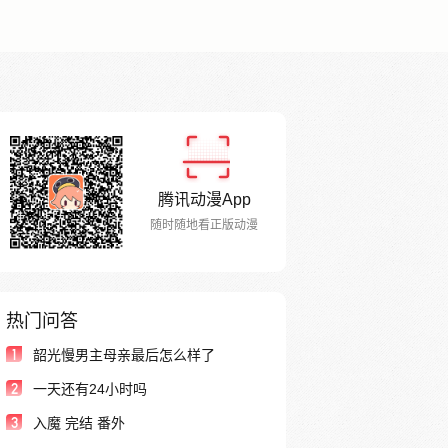
腾讯动漫App
随时随地看正版动漫
热门问答
1
韶光慢男主母亲最后怎么样了
2
一天还有24小时吗
3
入魔 完结 番外