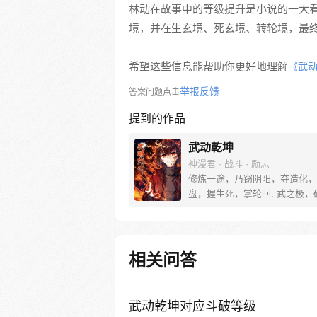
林动在故事中的等级提升是小说的一大
境，并在生玄境、死玄境、转轮境，最
希望这些信息能帮助你更好地理解
《武
举报反馈
答案问题点击
提到的作品
武动乾坤
神漫君 · 战斗 · 励志
修炼一途，乃窃阴阳，夺造化，
盘，握生死，掌轮回. 武之极，
动乾坤！
相关问答
武动乾坤对应斗破等级