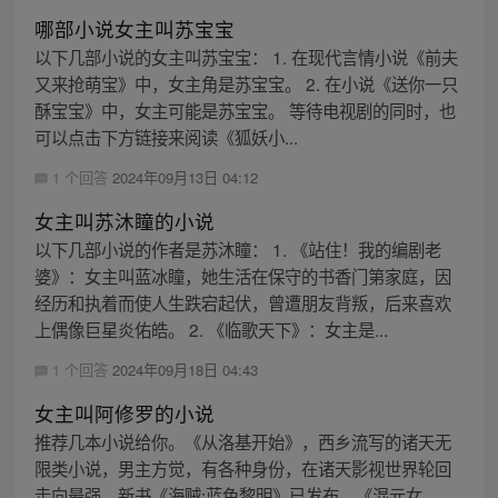
哪部小说女主叫苏宝宝
以下几部小说的女主叫苏宝宝： 1. 在现代言情小说《前夫
又来抢萌宝》中，女主角是苏宝宝。 2. 在小说《送你一只
酥宝宝》中，女主可能是苏宝宝。 等待电视剧的同时，也
可以点击下方链接来阅读《狐妖小...
1 个回答
2024年09月13日 04:12
女主叫苏沐瞳的小说
以下几部小说的作者是苏沐瞳： 1. 《站住！我的编剧老
婆》：女主叫蓝冰瞳，她生活在保守的书香门第家庭，因
经历和执着而使人生跌宕起伏，曾遭朋友背叛，后来喜欢
上偶像巨星炎佑皓。 2. 《临歌天下》：女主是...
1 个回答
2024年09月18日 04:43
女主叫阿修罗的小说
推荐几本小说给你。《从洛基开始》，西乡流写的诸天无
限类小说，男主方觉，有各种身份，在诸天影视世界轮回
走向最强，新书《海贼:蓝色黎明》已发布。《混元女