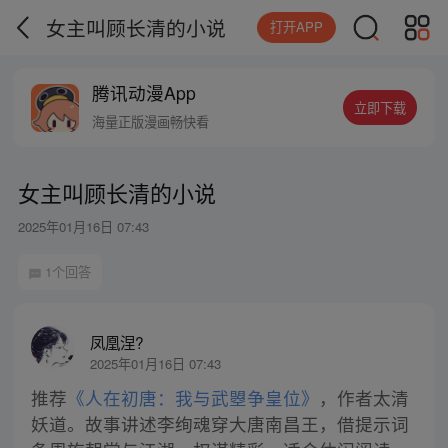
女主叫顾长清的小说
打开APP
腾讯动漫App
立即下载
海量正版漫画畅快看
女主叫顾长清的小说
2025年01月16日 07:43
1个回答
凤凰涅?
2025年01月16日 07:43
推荐
《人在初唐：我与武曌争皇位》
，作者太清
妖道。故事讲述李绚魂穿大唐南昌王，借提示词