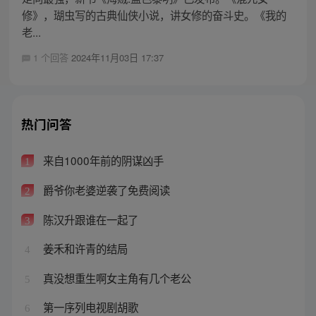
修》，瑚虫写的古典仙侠小说，讲女修的奋斗史。《我的
老...
1 个回答
2024年11月03日 17:37
热门问答
来自1000年前的阴谋凶手
1
爵爷你老婆逆袭了免费阅读
2
陈汉升跟谁在一起了
3
姜禾和许青的结局
4
真没想重生啊女主角有几个老公
5
第一序列电视剧胡歌
6