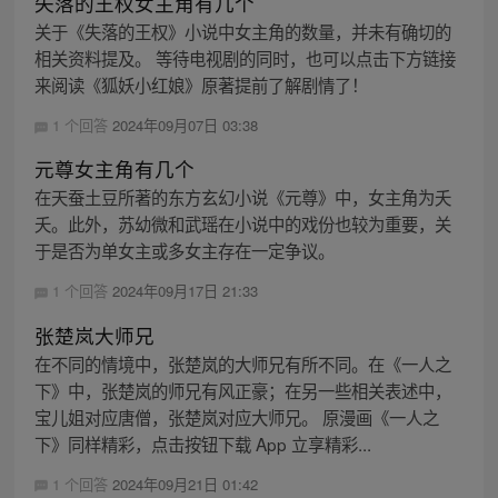
失落的王权女主角有几个
关于《失落的王权》小说中女主角的数量，并未有确切的
相关资料提及。 等待电视剧的同时，也可以点击下方链接
来阅读《狐妖小红娘》原著提前了解剧情了！
1 个回答
2024年09月07日 03:38
元尊女主角有几个
在天蚕土豆所著的东方玄幻小说《元尊》中，女主角为夭
夭。此外，苏幼微和武瑶在小说中的戏份也较为重要，关
于是否为单女主或多女主存在一定争议。
1 个回答
2024年09月17日 21:33
张楚岚大师兄
在不同的情境中，张楚岚的大师兄有所不同。在《一人之
下》中，张楚岚的师兄有风正豪；在另一些相关表述中，
宝儿姐对应唐僧，张楚岚对应大师兄。 原漫画《一人之
下》同样精彩，点击按钮下载 App 立享精彩...
1 个回答
2024年09月21日 01:42