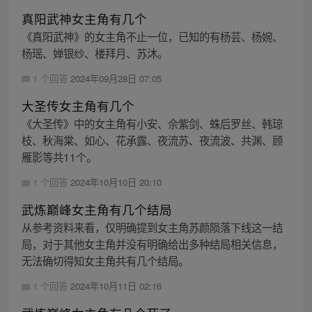
真阳武神女主角有几个
《真阳武神》的女主角不止一位，已知的有杨芸、杨婉、
杨瑶、婵银纱、楼拜月、苏沐。
1 个回答
2024年09月28日 07:05
大圣传女主角有几个
《大圣传》中的女主角有小安、佘紫剑、蛛后罗丝、韩琼
枝、秋海棠、如心、花承露、夜流苏、夜流波、共渊、顾
雁影等共11个。
1 个回答
2024年10月10日 20:10
武炼巅峰女主角有几个结局
从参考资料来看，仅明确提到女主角苏颜陨落下线这一结
局，对于其他女主角并没有明确给出多种结局相关信息，
无法确切得知女主角共有几个结局。
1 个回答
2024年10月11日 02:16