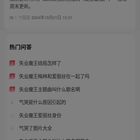
周末更新。
1 个回答
2024年10月21日 15:21
热门问答
失业魔王结局怎样了
1
失业魔王梅林和爱丽丝在一起了吗
2
失业魔王主题曲叫什么歌名啊
3
气哭是什么原因引起的
4
失业魔王爱丽丝身份
5
气哭了图片大全
6