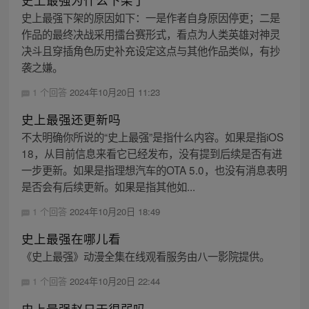
史上最强下架的原因如下：一是作者自身原因停更；二是
作品的最终决战采用擂台赛形式，看点为人类英雄对神灵
决斗且穿插角色历史补充设定这点与其他作品类似，有抄
袭之嫌。
1 个回答
2024年10月20日 11:23
史上最强还更新吗
不太明确你所说的“史上最强”是指什么内容。如果是指iOS
18，从目前信息来看它已经发布，没有提到后续是否有进
一步更新。如果是指理想汽车的OTA 5.0，也没有消息表明
是否会有后续更新。如果是指其他如...
1 个回答
2024年10月20日 18:49
史上最强在哪儿看
《史上最强》动漫全集在线观看服务由八一影院提供。
1 个回答
2024年10月20日 22:44
史上最强赵日天很弱吗