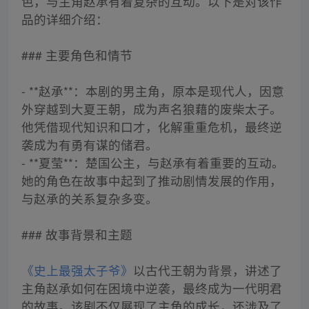
色，与主角赵承有着复杂的互动。以下是对该作
品的详细介绍：
### 主要角色和情节
- **赵承**：本剧的男主角，原本是现代人，因意
外穿越到大夏王朝，成为声名狼藉的废柴太子。
他凭借现代知识和口才，化解重重危机，最终逆
袭成为有勇有谋的储君。
- **夏莹**：楚国公主，与赵承有着重要的互动。
她的角色在故事中起到了推动剧情发展的作用，
与赵承的关系复杂多变。
### 故事背景和主题
《史上最强太子爷》
以古代王朝为背景，讲述了
主角赵承如何在困境中逆袭，最终成为一代明君
的故事。该剧不仅展现了主角的成长，还涉及了