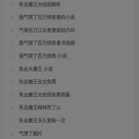
失业魔王大结局解析
18
我气哭了百万修炼者的小说
19
气哭百万江北老婆是陆凡吗
20
我气哭了百万修炼者书海阁
21
我气哭了百万修炼 小说
22
失业大魔王 小说
23
失业魔王全文免费
24
失业魔王大结局免费观看
25
失业魔王梅林死了么
26
失业魔王多久更新一次
27
气哭了图片
28