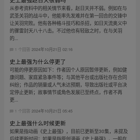
从参考资料中的相关情节来看，赵日天并不弱。例如在与
武圣关羽的战斗中，他能率先发难并在第一回合的交锋中
让关羽完败。他有各种格斗技巧和杀招，如日天流奥义中
的骤雷封天八十八击。不过他也有轻敌之时，在与关羽
的...
1 个回答
2024年10月21日 02:16
史上最强为什么停更了
可能的停更原因如下：作者因个人原因暂停更新，例如健
康问题、家庭紧急事件等；与其他平台或出版社存在合同
纠纷；作品的销量或人气未达预期，导致出版社或平台决
定停止更新；故事情节或角色发展已至终点，作者不再
更...
1 个回答
2024年10月21日 05:45
史上最强什么时候更新
如果是指动画《史上最强》，目前已更新至30集，未提及
后续更新时间；如果是指原创漫画《史上最强》，一般在