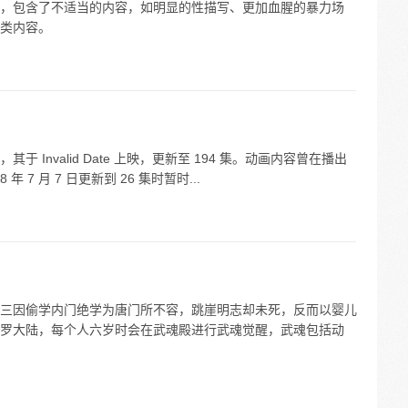
，包含了不适当的内容，如明显的性描写、更加血腥的暴力场
类内容。
Invalid Date 上映，更新至 194 集。动画内容曾在播出
7 月 7 日更新到 26 集时暂时...
三因偷学内门绝学为唐门所不容，跳崖明志却未死，反而以婴儿
罗大陆，每个人六岁时会在武魂殿进行武魂觉醒，武魂包括动