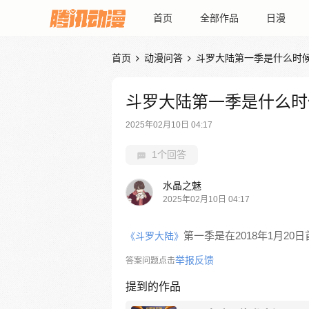
首页
全部作品
日漫
首页
动漫问答
斗罗大陆第一季是什么时


斗罗大陆第一季是什么时
2025年02月10日 04:17
1个回答
水晶之魅
2025年02月10日 04:17
第一季是在2018年1月20
《斗罗大陆》
举报反馈
答案问题点击
提到的作品