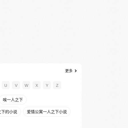
更多
U
V
W
X
Y
Z
唉一人之下
之下的小说
爱情公寓一人之下小说