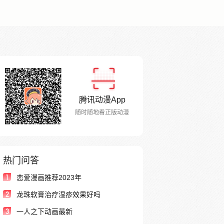
腾讯动漫App
随时随地看正版动漫
热门问答
1
恋爱漫画推荐2023年
2
龙珠软膏治疗湿疹效果好吗
3
一人之下动画最新