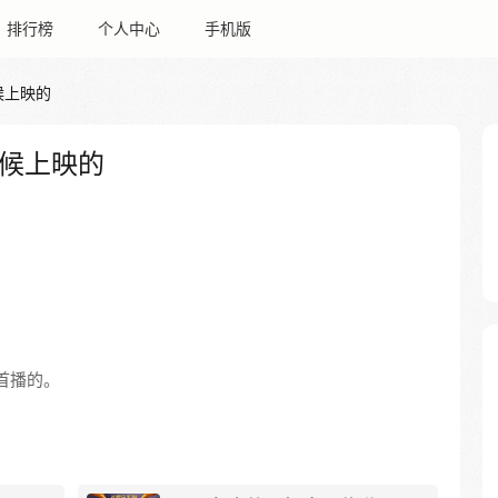
排行榜
个人中心
手机版
候上映的
候上映的
日首播的。