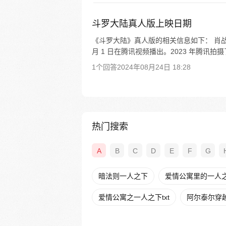
斗罗大陆真人版上映日期
《斗罗大陆》真人版的相关信息如下： 肖战、
月 1 日在腾讯视频播出。2023 年腾讯拍
1个回答
2024年08月24日 18:28
热门搜索
A
B
C
D
E
F
G
暗法则一人之下
爱情公寓里的一人之下
爱情公寓之一人之下txt
阿尔泰尔穿