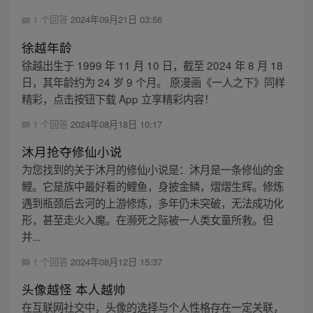
1 个回答
2024年09月21日 03:56
徐越年龄
徐越出生于 1999 年 11 月 10 日，截至 2024 年 8 月 18
日，其年龄约为 24 岁 9 个月。 原漫画《一人之下》同样
精彩，点击按钮下载 App 立享精彩内容！
1 个回答
2024年08月18日 10:17
沐月抢夺修仙小说
为您找到的关于沐月的修仙小说是：沐月是一条修仙的金
鲤。它是族中最好看的鲤鱼，身披金鳞，熠熠生辉。修炼
遇到瓶颈后去河的上游修炼，多年仍未突破，无法成功化
形，甚至走火入魔。在濒死之际被一人类女童所救。但
并...
1 个回答
2024年08月12日 15:37
头像越怪 本人越帅
在互联网社交中，头像的选择与个人性格存在一定关联，