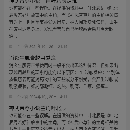
神武帝尊小说主角叶北辰是谁
你可能存在一些误解。在提供的资料中，叶北辰是《叶北
辰周若妤》故事中的主角，而《神武帝尊》的主角相关情
节为上一世因至宝被爱人出卖，被人围攻身死道消，重生
在废材少年身上，发现至宝与自己神魂融合后开启无敌
逆...
1 个回答
2024年10月26日 21:19
消炎生肌膏越用越烂
消炎生肌膏正常使用时一般不会出现这种情况，但如果出
现越用越烂的现象可能有以下原因： 1. 过敏反应：个别体
质敏感者可能对药物中的某些成分不耐受，会产生过敏或
刺激症状，如局部潮红、灼热、刺痛、丘疹、瘙痒...
1 个回答
2024年10月20日 14:11
神武帝尊小说主角叶北辰
你可能存在一些误解。在提供的资料中，叶北辰是《叶北
辰周若妤》故事中的主角，而《神武帝尊》的主角相关情
节为上一世因至宝被爱人出卖，被人围攻身死道消，重生