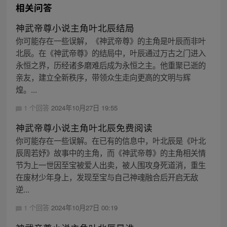
相关问答
神武帝尊小说主角叶北辰结局
你可能存在一些误解，《神武帝尊》的主角是叶辰而非叶
北辰。在《神武帝尊》的结局中，叶辰通过万古之门进入
永恒之界，历经诸多磨难后成为永恒之主。他重聚已逝的
亲友，建立全新秩序，带领众生走向更高的文明与辉
煌。...
1 个回答
2024年10月27日 19:55
神武帝尊小说主角叶北辰免费阅读
你可能存在一些误解。在已有的信息中，叶北辰是《叶北
辰周若妤》故事中的主角，而《神武帝尊》的主角相关情
节为上一世因至宝被爱人出卖，被人围攻身死道消，重生
在废材少年身上，发现至宝与自己神魂融合后开启无敌
逆...
1 个回答
2024年10月27日 00:19