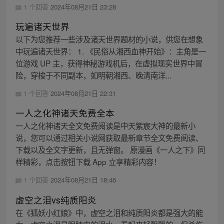
1 个回答
2024年08月21日 23:28
玩遍诸天世界
以下为您推荐一些涉及诸天世界题材的小说，供您在想象
中玩遍诸天世界： 1. 《民俗从湘西血神开始》：主角是一
位游戏 UP 主，获得神秘游戏机后，在虚拟现实世界中冒
险，穿梭于不同副本，如明朝湘西、晚清南洋...
1 个回答
2024年08月21日 22:31
一人之化神诸天免费全本
一人之化神诸天全文免费阅读是中天紫宸大神的最新小
说，您可以通过相关小说网获取最新章节全文免费阅读、
下载以及全文字更新，且无弹窗。 原漫画《一人之下》同
样精彩，点击按钮下载 App 立享精彩内容！
1 个回答
2024年08月21日 18:46
虚空之泪vs纯质阳炎
在《狐妖小红娘》中，虚空之泪和纯质阳炎都是强大的能