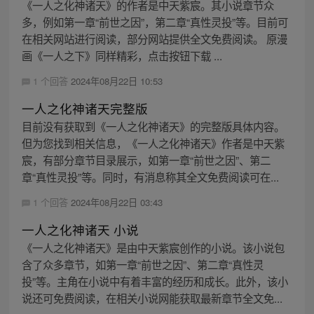
《一人之化神诸天》的作者是中天紫宸。其小说章节众
多，例如第一章“前世之因”，第二章“真性灵投”等。目前可
在相关网站进行阅读，部分网站提供全文免费阅读。 原漫
画《一人之下》同样精彩，点击按钮下载 ...
1 个回答
2024年08月22日 10:53
一人之化神诸天完整版
目前没有获取到《一人之化神诸天》的完整版具体内容。
但为您找到相关信息，《一人之化神诸天》作者是中天紫
宸，有部分章节目录展示，如第一章“前世之因”、第二
章“真性灵投”等。同时，有消息称其全文免费阅读可在...
1 个回答
2024年08月22日 03:43
一人之化神诸天 小说
《一人之化神诸天》是由中天紫宸创作的小说。该小说包
含了众多章节，如第一章“前世之因”、第二章“真性灵
投”等。主角在小说中有着丰富的经历和成长。此外，该小
说还可免费阅读，在相关小说网能获取最新章节全文免...