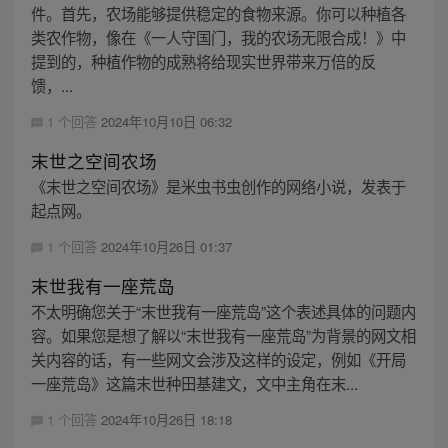
件。首先，农场能够提供稳定的食物来源。你可以种植各
类农作物，像在《一人守国门，我的农场无限合成！》中
提到的，种植作物的成熟将给现实世界带来万倍的反
馈，...
1 个回答
2024年10月10日 06:32
末世之空间农场
《末世之空间农场》是米虫书虫创作的网络小说，发表于
起点网。
1 个回答
2024年10月26日 01:37
末世我有一座荒岛
不太明确您关于“末世我有一座荒岛”这个表述具体的问题内
容。如果您是想了解以“末世我有一座荒岛”为背景的网文相
关内容的话，有一些网文会涉及这样的设定，例如《开局
一座荒岛》这篇末世种田基建文，文中主角在末...
1 个回答
2024年10月26日 18:18