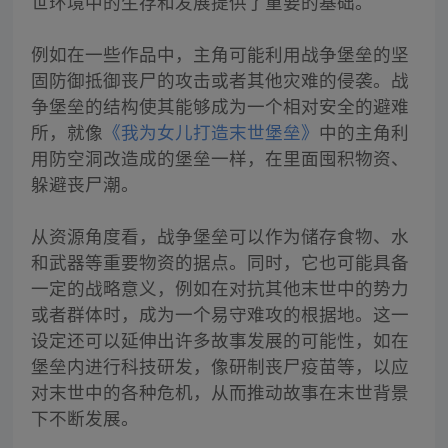
世环境中的生存和发展提供了重要的基础。
例如在一些作品中，主角可能利用战争堡垒的坚
固防御抵御丧尸的攻击或者其他灾难的侵袭。战
争堡垒的结构使其能够成为一个相对安全的避难
所，就像
《我为女儿打造末世堡垒》
中的主角利
用防空洞改造成的堡垒一样，在里面囤积物资、
躲避丧尸潮。
从资源角度看，战争堡垒可以作为储存食物、水
和武器等重要物资的据点。同时，它也可能具备
一定的战略意义，例如在对抗其他末世中的势力
或者群体时，成为一个易守难攻的根据地。这一
设定还可以延伸出许多故事发展的可能性，如在
堡垒内进行科技研发，像研制丧尸疫苗等，以应
对末世中的各种危机，从而推动故事在末世背景
下不断发展。