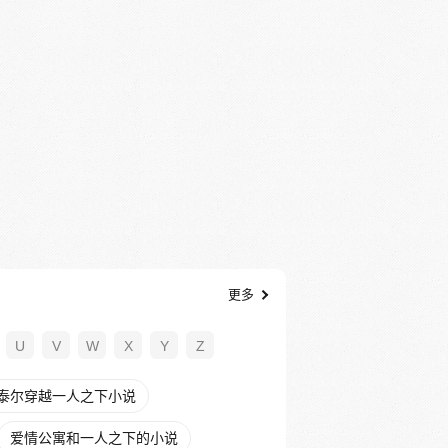
更多
U
V
W
X
Y
Z
泰尔穿越一人之下小说
爱情公寓和一人之下的小说