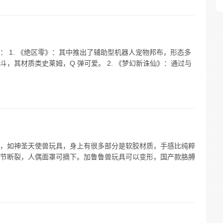
 1. 《绝区零》：其中推出了辅助型机器人宠物邦布，形态多
，其材质类史莱姆，Q 弹可爱。 2. 《梦幻新诛仙》：通过与
，如神圣天使兽玩具，身上有很多部分是软胶材质，手感比纯粹
节断裂，人偶面罩可摘下。加鲁鲁兽玩具可以变形，国产款胳膊