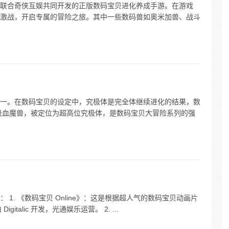
联合奇侠互娱共同开发的正版数码宝贝进化养成手游。在游戏
激战，开启专属的冒险之旅。其中一些数码兽如奥米加兽、战斗
一。在数码宝贝的设定中，究极体是完全体继续进化的结果，数
吸血魔兽，被定位为超高位究极体，是数码宝贝大冒险系列的强
1. 《数码宝贝 Online》：这是根据超人气的数码宝贝动画片
italic 开发，光通娱乐运营。 2. ...