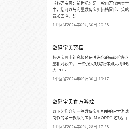
《数码宝贝：新世纪》是一款由万代南梦宫
中，您可以与海量数码宝贝搭档冒险、策略
暴龙兽 X、钢...
1个回答
2024年09月30日 20:23
数码宝贝究极
数码宝贝中的究极体是其进化的高级阶段之
量相对较少。 一些强大的究极体如贝利亚
大 BOS...
1个回答
2024年09月30日 19:17
数码宝贝官方游戏
以下为您介绍一些数码宝贝相关的官方游戏： 
制作的第一款数码宝贝 MMORPG 游戏。由 Dig
1个回答
2024年09月28日 17:23