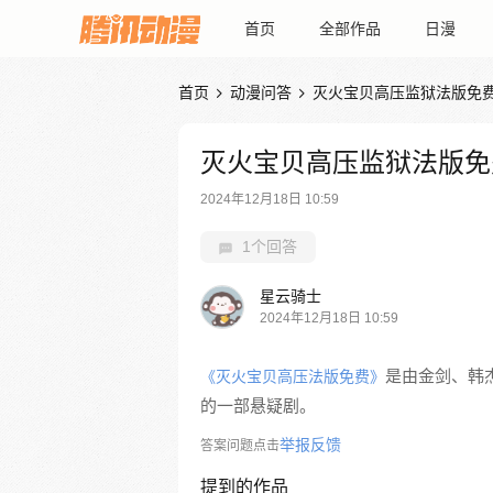
首页
全部作品
日漫
首页
动漫问答
灭火宝贝高压监狱法版免


灭火宝贝高压监狱法版免
2024年12月18日 10:59
1个回答
星云骑士
2024年12月18日 10:59
是由金剑、韩
《灭火宝贝高压法版免费》
的一部悬疑剧。
举报反馈
答案问题点击
提到的作品