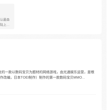
认最森
陆上最
我——
狱长。
术甚至黑
是一个
的那些
ic公司开发的一款以数码宝贝为题材的网络游戏，由光通娱乐运营，是根
改编，日本TOEI制作）制作的第一款数码宝贝MMO...