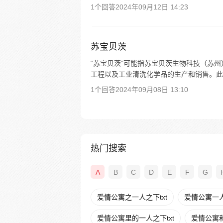
1个回答
2024年09月12日 14:23
苏宝贝茨
“苏宝贝茨”可能指苏宝贝茨生物科技（苏
工程以及工业清洗化学品的生产和销售。此外，还
1个回答
2024年09月08日 13:10
热门搜索
A
B
C
D
E
F
G
爱情公寓之一人之下txt
爱情公寓一
爱情公寓里的一人之下txt
爱情公寓