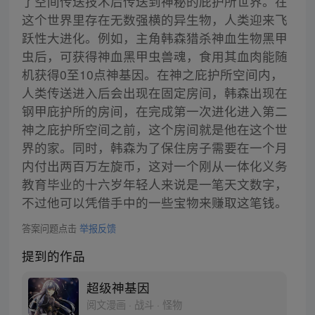
了空间传送技术后传送到神秘的庇护所世界。在
这个世界里存在无数强横的异生物，人类迎来飞
跃性大进化。例如，主角韩森猎杀神血生物黑甲
虫后，可获得神血黑甲虫兽魂，食用其血肉能随
机获得0至10点神基因。在神之庇护所空间内，
人类传送进入后会出现在固定房间，韩森出现在
钢甲庇护所的房间，在完成第一次进化进入第二
神之庇护所空间之前，这个房间就是他在这个世
界的家。同时，韩森为了保住房子需要在一个月
内付出两百万左旋币，这对一个刚从一体化义务
教育毕业的十六岁年轻人来说是一笔天文数字，
不过他可以凭借手中的一些宝物来赚取这笔钱。
答案问题点击
举报反馈
提到的作品
超级神基因
阅文漫画 · 战斗 · 怪物