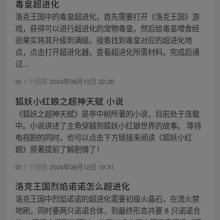
毒皇超进化
洛克王国中的毒皇超进化，首先需要打开《洛克王国》游
戏，获得可以进行超进化的宠物毒皇。然后给毒皇喂食经
验果实将其升级到满级。接着找到毒皇对应的超进化地
点，点击打开超进化器，查看超进化所需材料。完成后通
过...
1 个回答
2024年08月13日 22:26
狐妖小红娘之超神天赋 小说
《狐妖之超神天赋》是亭中树所著的小说，目前处于连载
中。小说讲述了主角穿越到狐妖小红娘世界的故事。 等待
电视剧的同时，也可以点击下方链接来阅读《狐妖小红
娘》原著提前了解剧情了！
1 个回答
2024年08月12日 19:31
洛克王国烈焰诺诺怎么超进化
洛克王国中烈焰诺诺的超进化需要初级火晶石，在流火禁
地刷，同时要两只诺诺合体，到最终形态共要 8 只诺诺合