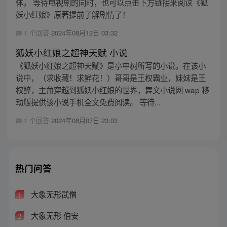
体。 等待电视剧的同时，也可以点击下方链接来阅读《狐
妖小红娘》原著提前了解剧情了！
1 个回答
2024年08月12日 03:32
狐妖小红娘之超神天赋 小说
《狐妖小红娘之超神天赋》是亭中树所写的小说。在该小
说中，（求收藏！求鲜花！）哥哥是王权霸业，妹妹是王
权醉，主角穿越到狐妖小红娘的世界，舞文小说网 wap 移
动版提供该小说手机全文免费阅读。 等待...
1 个回答
2024年08月07日 23:03
热门问答
大象无形武僧
1
大象无形 伯安
2