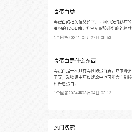
毒蛋白类
毒蛋白的相关信息如下： - 阿尔茨海默病的
细胞的 IDO1 酶，抑制星形胶质细胞的糖酵
1个回答
2024年08月27日 08:53
毒蛋白是什么东西
毒蛋白是一种具有毒性的蛋白质。它来源多
子等，动物源中药如蜈蚣中也可能含有能损
如普恩蛋白。...
1个回答
2024年08月04日 02:12
热门搜索