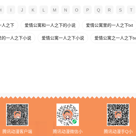
H
I
J
K
L
M
N
O
P
Q
R
S
T
一人之下
爱情公寓和一人之下的小说
爱情公寓里的一人之下txt
里的一人之下小说
爱情公寓一人之下小说
爱情公寓之一人之下tx
腾讯动漫客户端
腾讯动漫微信小
腾讯动漫手Q小