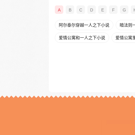
A
B
C
D
E
F
G
阿尔泰尔穿越一人之下小说
暗法则
爱情公寓和一人之下小说
爱情公寓