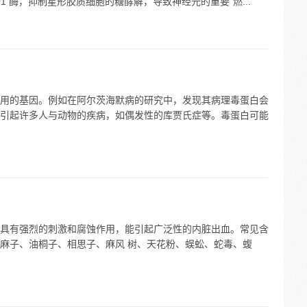
DO1 酶，抑制星形胶质细胞的糖酵解，导致神经元的重要“燃...
用的基因。例如在阿尔茨海默病的研究中，发现其病理毒蛋白会
引起许多人与动物的疾病，如偶发性的库贾氏症等。毒蛋白可能
具有强烈的刺激和腐蚀作用，能引起广泛性的内脏出血。常见含
麻子、油桐子、相思子、麻风 树、天花粉、蜈蚣、蛇毒、蝮