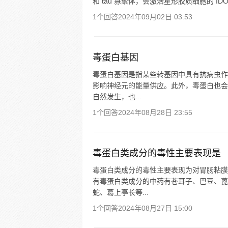
和 tau 寡聚体，会激活星形胶质细胞的 I
1个回答
2024年09月02日 03:53
毒蛋白基因
毒蛋白基因是指某些转基因中具有抗病虫作
影响神经元的能量供应。此外，毒蛋白也会
自然发生，也...
1个回答
2024年08月28日 23:55
毒蛋白类成分的毒性主要表现是
毒蛋白类成分的毒性主要表现为对胃肠粘膜
有毒蛋白类成分的中药有苍耳子、巴豆、蓖
蛇、葛上亭长等...
1个回答
2024年08月27日 15:00