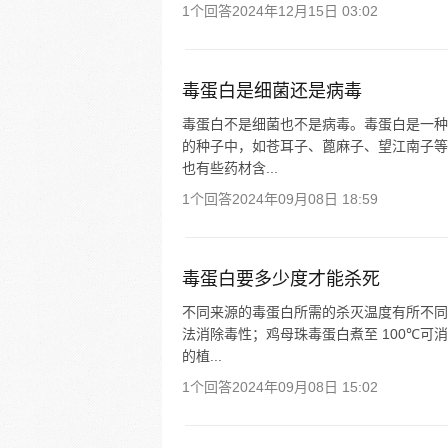
1个回答
2024年12月15日 03:02
毒蛋白是细菌还是病毒
毒蛋白不是细菌也不是病毒。毒蛋白是一种
的种子中，如苍耳子、蓖麻子、望江南子等
也有些药材含...
1个回答
2024年09月08日 18:59
毒蛋白要多少度才能杀死
不同来源的毒蛋白所需的杀灭温度有所不同
法消除毒性；鸡母珠毒蛋白煮至 100℃
的植...
1个回答
2024年09月08日 15:02