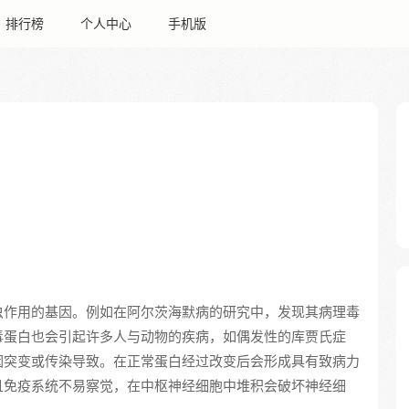
排行榜
个人中心
手机版
虫作用的基因。例如在阿尔茨海默病的研究中，发现其病理毒
毒蛋白也会引起许多人与动物的疾病，如偶发性的库贾氏症
因突变或传染导致。在正常蛋白经过改变后会形成具有致病力
且免疫系统不易察觉，在中枢神经细胞中堆积会破坏神经细