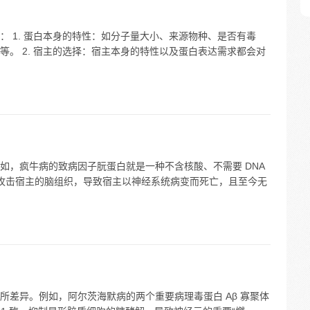
 1. 蛋白本身的特性：如分子量大小、来源物种、是否有毒
。 2. 宿主的选择：宿主本身的特性以及蛋白表达需求都会对
如，疯牛病的致病因子朊蛋白就是一种不含核酸、不需要 DNA
主要攻击宿主的脑组织，导致宿主以神经系统病变而死亡，且至今无
所差异。例如，阿尔茨海默病的两个重要病理毒蛋白 Aβ 寡聚体