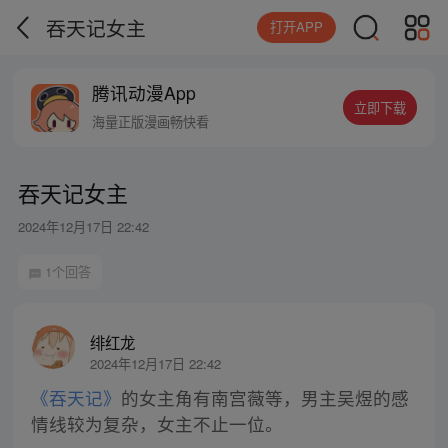
吞天记女主
打开APP
腾讯动漫App
立即下载
海量正版漫画畅快看
吞天记女主
2024年12月17日 22:42
1个回答
绯红龙
2024年12月17日 22:42
《吞天记》
的女主角有南宫薇等，男主吴煜的感
情线较为复杂，女主不止一位。