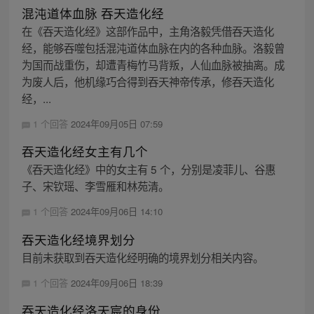
混沌道体血脉 吞天造化经
在《吞天造化经》这部作品中，主角洛毅凭借吞天造化
经，能够吞噬包括混沌道体血脉在内的各种血脉。洛毅曾
为国而战重伤，却遭青梅竹马背叛，人仙血脉被抽离。成
为废人后，他机缘巧合得到吞天神帝传承，修吞天造化
经，...
1 个回答
2024年09月05日 07:59
吞天造化经女主有几个
《吞天造化经》中的女主有 5 个，分别是凌菲儿、谷惠
子、宋钦瑶、李雪雁和林苑清。
1 个回答
2024年09月06日 14:10
吞天造化经境界划分
目前未获取到吞天造化经明确的境界划分相关内容。
1 个回答
2024年09月06日 18:39
吞天造化经洛天宸的身份