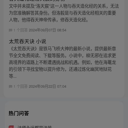
文中并未提及“洛天宸”这一人物与吞天造化经的关系，无法
为您准确解答其身份。但洛毅是与吞天造化经相关的重要
人物，他得吞天神帝传承，修吞天造化经。
1 个回答
2024年09月07日 08:54
太荒吞天诀 小说
《太荒吞天诀》是铁马飞桥大神的最新小说，提供最新章
节全文免费阅读、下载等服务。小说中，柳无邪在追求更
高境界的道路上不断遭遇挑战和机遇。例如，他在海鼍龙
的引领下寻找宝物以提升修为，还通过炼化幽冥地狱花
等...
1 个回答
2024年09月22日 07:04
热门问答
法师永远都是法爷