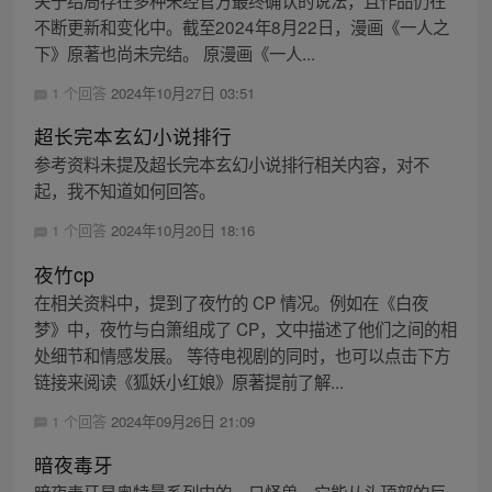
关于结局存在多种未经官方最终确认的说法，且作品仍在
不断更新和变化中。截至2024年8月22日，漫画《一人之
下》原著也尚未完结。 原漫画《一人...
1 个回答
2024年10月27日 03:51
超长完本玄幻小说排行
参考资料未提及超长完本玄幻小说排行相关内容，对不
起，我不知道如何回答。
1 个回答
2024年10月20日 18:16
夜竹cp
在相关资料中，提到了夜竹的 CP 情况。例如在《白夜
梦》中，夜竹与白箫组成了 CP，文中描述了他们之间的相
处细节和情感发展。 等待电视剧的同时，也可以点击下方
链接来阅读《狐妖小红娘》原著提前了解...
1 个回答
2024年09月26日 21:09
暗夜毒牙
暗夜毒牙是奥特曼系列中的一只怪兽。它能从头顶部的巨