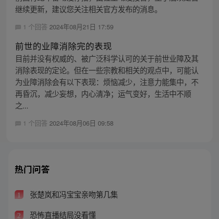
继续更新，建议您关注相关官方发布的消息。
1 个回答
2024年08月21日 17:59
前世的业障消除完的表现
目前并没有权威的、被广泛科学认可的关于前世业障及其
消除表现的定论。但在一些宗教和相关的观点中，可能认
为业障消除会有以下表现：烦恼减少，注意力能集中，不
再昏沉，减少妄想，内心清净；运气变好，生活中不顺
之...
1 个回答
2024年08月06日 09:58
热门问答
张楚岚和冯宝宝亲吻第几集
1
恐怖直播结局没看懂
2