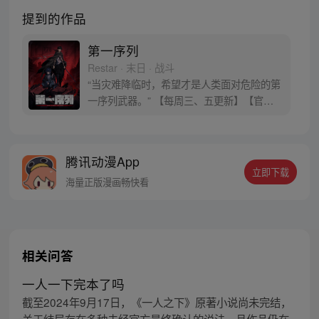
提到的作品
第一序列
Restar · 末日 · 战斗
“当灾难降临时，希望才是人类面对危险的第
一序列武器。” 【每周三、五更新】【官方
QQ群：947217941】
腾讯动漫App
立即下载
海量正版漫画畅快看
相关问答
一人一下完本了吗
截至2024年9月17日，《一人之下》原著小说尚未完结，