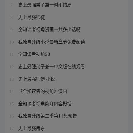
史上最强弟子兼一时雨结局
7
史上最强师徒
8
全知读者视角漫画一共多少话啊
9
我独自升级小说最新章节免费阅读
10
全知读者视角28
11
史上最强弟子兼一中文版在线观看
12
史上最强师傅 小说
13
《全知读者的视角》漫画
14
全知读者视角简介内容概括
15
我独自升级第二季第11集预告
16
史上最强房东
17