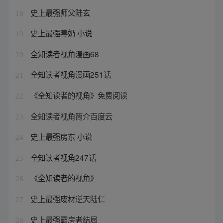
史上最强师父陆玄
18
史上最强毒奶 小说
19
全知读者视角漫画68
20
全知读者视角漫画251话
21
《全知读者的视角》免费阅读
22
全知读者视角简介百度云
23
史上最强房东 小说
24
全知读者视角247话
25
《全知读者的视角》
26
史上最强废材逆天陆仁
27
史上最强霸房者结局
28