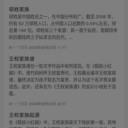
邬姓家族
邬姓是中国姓氏之一，在中国分布较广。截至 2006 年，
约有 52 万邬姓人口，占中国人口总数的 0.04%左右，排
名第 194 位。邬姓有三个来源：其一源于妘姓，是颛顼帝
的后裔陆终之子妘求言的后代，...
1 个回答
2024年08月20日 11:17
王权家族谱
王权家族谱在一些文学作品中有所提及。在《狐妖小红
娘》中，淮竹妈妈怀王权富贵时，王权霸业遍寻王权家族
谱，最终决定为孩子取名为富贵，并认为这个名字男女都
适合。此外，还有名为《王权家族谱》的玄幻小说处于连
载...
1 个回答
2024年08月20日 22:37
王权家族起源
在《狐妖小红娘》中，王权家族是天下除妖第一家。其地