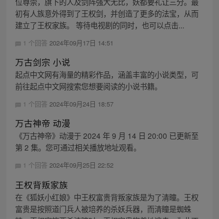
位尊崇，旗下的人及剑阵强大无比，妖都要礼让三分。最
初有人族意外得到了王权剑，并创造了更多的法宝，从而
建立了王权家族。 等待电视剧的同时，也可以点击...
1 个回答
2024年09月17日 14:51
万古剑宗 小说
起点中文网有海量的精彩作品，涵盖丰富的小说类型，可
前往起点中文网搜索您想要阅读的小说书籍。
1 个回答
2024年09月24日 18:57
万古神帝 动漫
《万古神帝》动漫于 2024 年 9 月 14 日 20:00 已更新至
第 2 集。您可通过相关播放地址观看。
1 个回答
2024年09月25日 22:52
王权背叛家族
在《狐妖小红娘》中王权富贵背叛家族是为了清瞳。王权
富贵是按照道门兵人被培养的杀妖兵器，而清瞳是蜘蛛