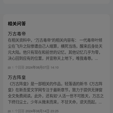
相关问答
万古毒帝
在相关资料中，“万古毒帝”的相关内容有： 一代毒帝叶倾
尘在飞升之际惨遭自己人暗算，横死当场，醒来后身处天
元大陆。他只有现在和前世的记忆，其他记忆几乎为零，
决心回到应有的位置，并宣称天上地下，唯我毒尊。...
1 个回答
2024年08月07日 14:10
万古阵皇
《万古阵皇》是一部相关的作品，轻落语的新书《万古阵
皇》在新吾爱文学网专注于最新章节，致力于提供无弹窗
全文免费阅读。此外，还有如“人活一世不可胜天，万古之
下终归尘土，少年从微末而来，不甘天命，逆天而起，...
1 个回答
2024年08月14日 23:25