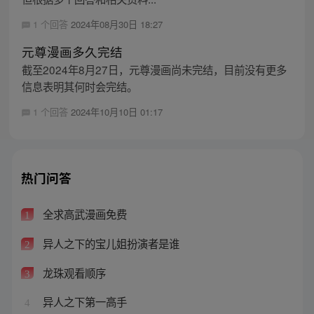
1 个回答
2024年08月30日 18:27
元尊漫画多久完结
截至2024年8月27日，元尊漫画尚未完结，目前没有更多
信息表明其何时会完结。
1 个回答
2024年10月10日 01:17
热门问答
全求高武漫画免费
1
异人之下的宝儿姐扮演者是谁
2
龙珠观看顺序
3
异人之下第一高手
4