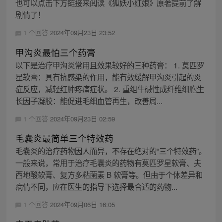
也可以点击下方链接来阅读《狐妖小红娘》原著提前了解
剧情了！
1 个回答
2024年09月23日 23:52
甲沟炎最怕三个药膏
以下是治疗甲沟炎常用且效果较好的三种药膏： 1. 莫匹罗
星软膏：具有抗感染的作用，能有效缓解甲沟炎引起的炎
症反应，减轻红肿疼痛症状。 2. 重组牛碱性成纤维细胞生
长因子凝胶：能促进毛细血管再生，改善局...
1 个回答
2024年09月23日 02:59
毛囊炎最简单三个特效药
毛囊炎的治疗药物因人而异，不存在绝对的“三个特效药”。
一般来说，常用于治疗毛囊炎的药物有莫匹罗星软膏、夫
西地酸软膏、复方多粘菌素 B 软膏等。但由于个体差异和
病情不同，应在医生的指导下选择最合适的药物...
1 个回答
2024年09月06日 16:05