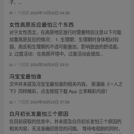
子、...
1 个回答
2024年10月03日 04:28
女性高原反应最怕三个东西
对于女性而言，在高原地区旅行时需要特别注意以下可能
加重高原反应的情况： 1. 生理期：生理期时身体相对较
弱，高反和生理期的不适可能叠加，影响旅途的舒适度。
2. 过度活动：在高原环境中，过度活动会增加...
1 个回答
2024年09月30日 03:01
冯宝宝最怕谁
文中并未提及冯宝宝最怕谁的相关内容。 原漫画《一人之
下》同样精彩，点击按钮下载 App 立享精彩内容！
1 个回答
2024年09月24日 07:58
白月初长发最怕三个原因
在目前获取的信息中，并未提及白月初长发怕三个原因的
相关内容，无法准确回答您的问题。 等待电视剧的同时，