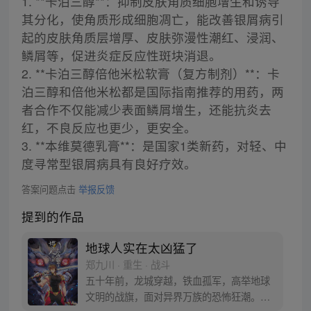
1. **卡泊三醇**：抑制皮肤角质细胞增生和诱导
其分化，使角质形成细胞凋亡，能改善银屑病引
起的皮肤角质层增厚、皮肤弥漫性潮红、浸润、
鳞屑等，促进炎症反应性斑块消退。
2. **卡泊三醇倍他米松软膏（复方制剂）**：卡
泊三醇和倍他米松都是国际指南推荐的用药，两
者合作不仅能减少表面鳞屑增生，还能抗炎去
红，不良反应也更少，更安全。
3. **本维莫德乳膏**：是国家1类新药，对轻、中
度寻常型银屑病具有良好疗效。
答案问题点击
举报反馈
提到的作品
地球人实在太凶猛了
郑九川 · 重生 · 战斗
五十年前，龙城穿越，铁血孤军，高举地球
文明的战旗，面对异界万族的恐怖狂潮。五