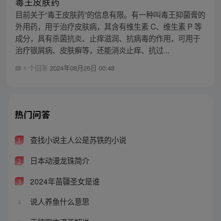
毒王皮肤药
目前关于“毒王皮肤药”的信息有限。有一种叫毒王抑菌膏的
外用药，用于治疗皮肤病，其含有维生素 C、维生素 P 等
成分，具有杀菌抗炎、止痒滋润、抗病毒的作用，可用于
治疗银屑病、皮肤癣等，还能消炎止痒、抗过...
1 个回答
2024年08月26日 00:48
热门问答
查找小说主人公是苏铁的小说
1
日本动漫龙珠简介
2
2024年苗疆圣女是谁
3
说人养鱼什么意思
4