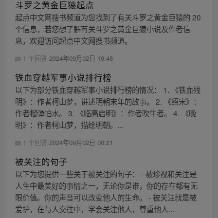
斗罗之黄金巨猿起点
起点中文网搜书频道为您找到了有关斗罗之黄金巨猿的 20
个信息，若您想了解有关斗罗之黄金巨猿小说及作者信
息，欢迎访问起点中文网搜书频道。
1 个回答
2024年09月02日 19:48
铁血穿越军事小说排行榜
以下为部分铁血穿越军事小说排行榜的情况： 1. 《铁血残
明》：作者柯山梦，讲述明朝末年的故事。 2. 《绍宋》：
作者榴弹怕水。 3. 《临高启明》：作者吹牛者。 4. 《晚
明》：作者柯山梦，描绘明朝。...
1 个回答
2024年09月02日 00:21
被关注的句子
以下为您提供一些关于被关注的句子： - 被珍视和关注是
人生中最美好的事情之一，无论你是谁，你的存在都有无
限价值。你的声音可以改变他人的生命。 - 被关注就是被
爱护，在与人交往中，学会关注他人，尊重他人...