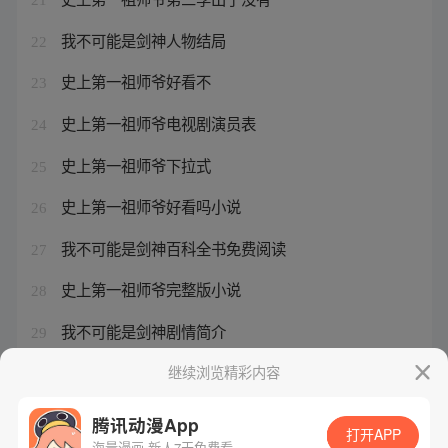
我不可能是剑神人物结局
22
史上第一祖师爷好看不
23
史上第一祖师爷电视剧演员表
24
史上第一祖师爷下拉式
25
史上第一祖师爷好看吗小说
26
我不可能是剑神百科全书免费阅读
27
史上第一祖师爷完整版小说
28
我不可能是剑神剧情简介
29
史上第一祖师爷动漫配音
继续浏览精彩内容
30
腾讯动漫App
打开APP
海量漫画 新人7天免费看