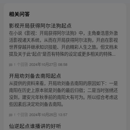
相关问答
影视开局获得阿尔法狗起点
在小说《影视：开局获得阿尔法狗》中，主角秦浩意外激
活影视诸天系统，从而在开局获得阿尔法狗，开启在影视
世界穿越并继承知识技能、开启精彩人生之旅。但文档未
提及关于此“起点”是否有特殊的设定或更多相关的特殊...
1 个回答
2024年10月27日 08:58
开局劝刘备去南阳起点
从提供的资料来看，开局劝刘备去南阳的原因如下：一是
南阳在历史上原本就是刘备的最后归宿；二是当时张绣还
没到，建安元年秋季前的南阳大有可为。所以综合考虑这
些因素后决定劝刘备去南阳。
1 个回答
2024年10月25日 13:57
仙逆起点谁播讲的好听