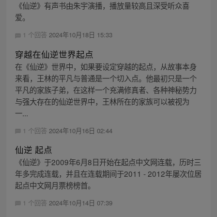
《仙逆》有声书由朱宇演播，播放量较高且深受听众喜
爱。
1 个回答
2024年10月18日 15:33
穿越在仙逆世界起点
在《仙逆》世界中，如果要设定穿越的起点，从故事本身
来看，王林的平凡与普通是一个切入点。他最初只是一个
平凡的家族子弟，在这样一个充满修真者、各种神秘势力
与强大存在的仙逆世界中，王林所在的家族可以被视为
一...
1 个回答
2024年10月16日 02:44
仙逆 起点
《仙逆》于2009年6月8日开始在起点中文网连载，历时三
年多完成连载，并且在连载期间于2011 - 2012年屡次位居
起点中文网月票榜榜首。
1 个回答
2024年10月14日 07:39