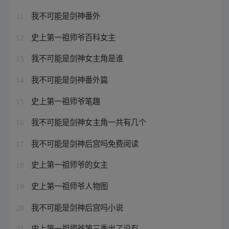
我不可能是剑神番外
11
史上第一祖师爷百科女主
12
我不可能是剑神女主角是谁
13
我不可能是剑神番外篇
14
史上第一祖师爷笔趣
15
我不可能是剑神女主角一共有几个
16
我不可能是剑神后宫吗免费阅读
17
史上第一祖师爷的女主
18
史上第一祖师爷人物图
19
我不可能是剑神后宫吗小说
20
史上第一祖师爷第三季出了没有
21