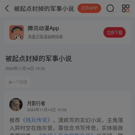
被起点封掉的军事小说
打开APP
腾讯动漫App
立即下载
海量正版漫画畅快看
被起点封掉的军事小说
2024年11月14日 10:32
1个回答
月影行者
2024年11月14日 10:32
推荐
《残兵传说》
，潇疯写的玄幻小说，主角落
入异时空在炮灰营，靠信念书写传奇，实体版故