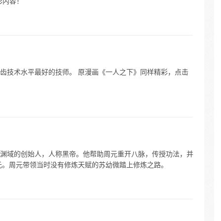
彩内容！
齿技术水平最好的技师。 原漫画《一人之下》同样精彩，点击
渊域的创始人，人称黑帝。他帮助周元重开八脉，传授功法，并
元。周元带领当时没有修炼天赋的苏幼微踏上修炼之路。