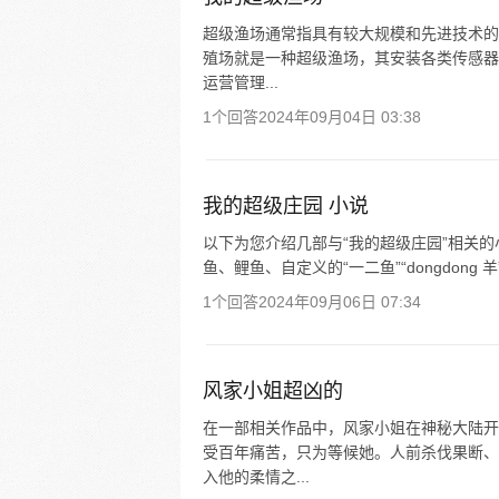
超级渔场通常指具有较大规模和先进技术的
殖场就是一种超级渔场，其安装各类传感器
运营管理...
1个回答
2024年09月04日 03:38
我的超级庄园 小说
以下为您介绍几部与“我的超级庄园”相关
鱼、鲤鱼、自定义的“一二鱼”“dongdong
1个回答
2024年09月06日 07:34
风家小姐超凶的
在一部相关作品中，风家小姐在神秘大陆开
受百年痛苦，只为等候她。人前杀伐果断、
入他的柔情之...