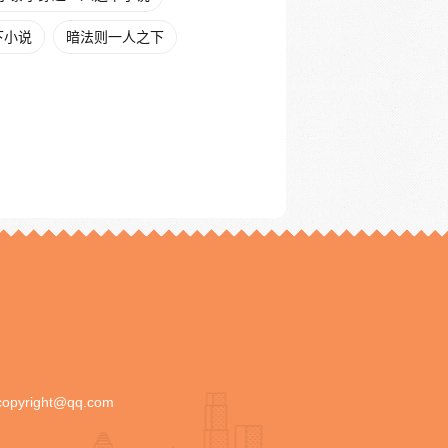
下小说
暗法则一人之下
copyright@qq.com