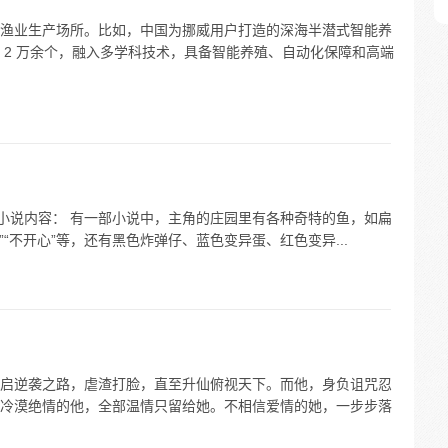
渔业生产场所。比如，中国为挪威用户打造的深海半潜式智能养
 2 万余个，融入多学科技术，具备智能养殖、自动化保障和高端
的小说内容： 有一部小说中，主角的庄园里有各种奇特的鱼，如扁
 羊”“不开心”等，还有黑色炸弹仔、蓝色变异蛋、红色变异...
启逆袭之路，虐渣打脸，直至升仙俯视天下。而他，身负诅咒忍
冷漠绝情的他，全部温情只留给她。不相信爱情的她，一步步落