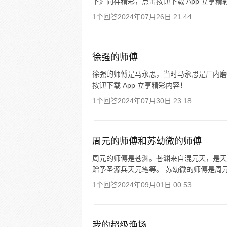
下》同样精彩，点击按钮下载 App 立享精
1个回答
2024年07月26日 21:44
徐强的师傅
徐强的师傅是马永思，当时马永思是厂内磨
按钮下载 App 立享精彩内容！
1个回答
2024年07月30日 23:18
周元的师傅和苏幼微的师傅
周元的师傅是苍渊。苍渊来自混元天，是天
赠予圣源兵天元笔等。 苏幼微的师傅是周
1个回答
2024年09月01日 00:53
我的超级渔场