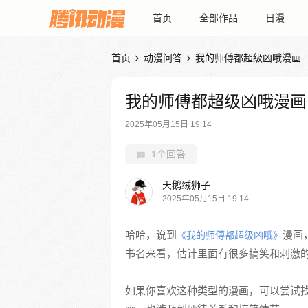
首页
全部作品
日漫
首页
动漫问答
我的师傅都超级凶哦漫画


我的师傅都超级凶哦漫画
2025年05月15日 19:14
1个回答
天鹅绒狮子
2025年05月15日 19:14
哈哈，说到
漫画
《我的师傅都超级凶哦》
书名来看，估计里面有很多搞笑和刺激
如果你喜欢这种类型的漫画，可以尝试