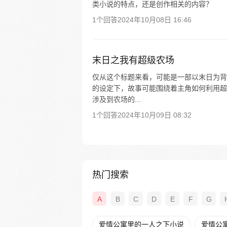
类小说的特点，还是创作相关的内容？
1个回答
2024年10月08日 16:46
末日之我有超级农场
仅从这个标题来看，可能是一部以末日为背
的设定下，故事可能围绕着主角如何利用超
涉及到农场的...
1个回答
2024年10月09日 08:32
热门搜索
A
B
C
D
E
F
G
爱情公寓里的一人之下小说
爱情公