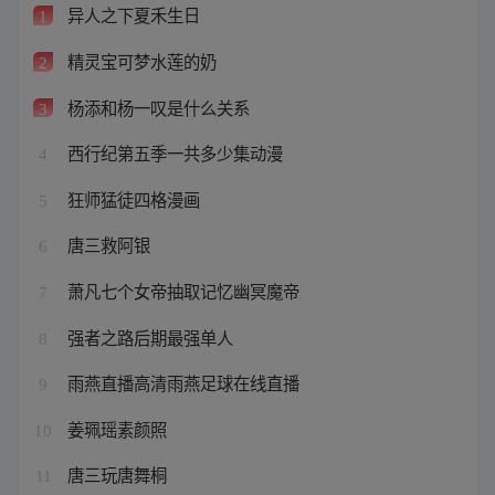
异人之下夏禾生日
1
精灵宝可梦水莲的奶
2
杨添和杨一叹是什么关系
3
西行纪第五季一共多少集动漫
4
狂师猛徒四格漫画
5
唐三救阿银
6
萧凡七个女帝抽取记忆幽冥魔帝
7
强者之路后期最强单人
8
雨燕直播高清雨燕足球在线直播
9
姜珮瑶素颜照
10
唐三玩唐舞桐
11