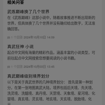
相关问答
武炼巅峰换了几个世界
在《武炼巅峰》这部小说中，随着故事推进不断出现新的
世界，但具体换了几个世界并没有确切给出数字，无法准
确回答。
1 个回答
2024年10月10日 14:09
真武狂神 小说
起点中文网有海量的精彩作品，涵盖丰富的小说类型，可
前往起点中文网搜索您想要阅读的小说书籍。
1 个回答
2024年10月03日 13:45
真武巅峰级别境界划分
以下是关于真武世界的几种境界划分： 首先是第一种划
分，在第一张地图真武大陆，境界包括后天境、先天境、
洗灵境、洗髓境、真丹境、天罡境、天象境、星河境、化
婴境、真玄境、灵玄境、地玄境、天玄境、脱胎境、化
元...