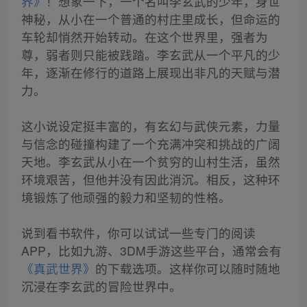
界》
！想象一下，一个名叫李玄武的少年，身世
神秘，从小在一个普通的村庄里成长，但命运的
车轮却悄然开始转动。在这个世界里，强者为
尊，弱者则只能被践踏。李玄武从一个平凡的少
年，逐渐在修行的道路上展现出非凡的天赋与潜
力。
这小说设定挺丰富的，有玄幻与武侠元素，力量
与信念的碰撞构建了一个充满冲突和挑战的广阔
天地。李玄武从小在一个贫穷的山村生活，虽然
环境艰苦，但他并没有因此消沉。相反，这种环
境锻炼了他顽强的毅力和坚韧的性格。
说到看书软件，你可以试试一些专门的阅读
APP，比如九游、3DM手游这些平台，通常会有
《真武世界》
的下载选项。这样你可以随时随地
沉浸在李玄武的冒险世界中。