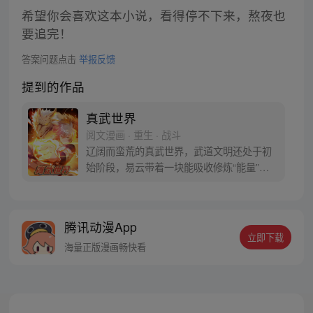
希望你会喜欢这本小说，看得停不下来，熬夜也
要追完！
答案问题点击
举报反馈
提到的作品
真武世界
阅文漫画 · 重生 · 战斗
辽阔而蛮荒的真武世界，武道文明还处于初
始阶段，易云带着一块能吸收修炼“能量”的
紫色晶石意外穿越。随着他的到来，真武世
界的传奇才正式开始。
腾讯动漫App
立即下载
海量正版漫画畅快看