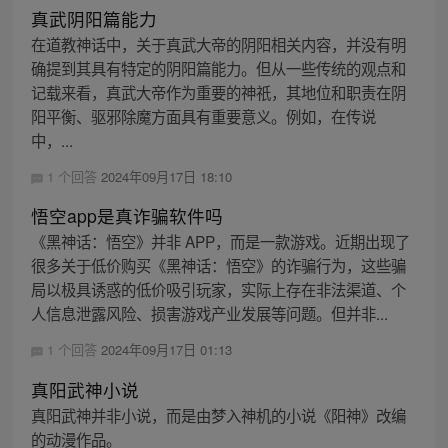
真武阴阳篇能力
在道教神话中，关于真武大帝的阴阳相关内容，并没有明
确提到其具有特定的阴阳篇能力。但从一些传统的观点和
记载来看，真武大帝作为重要的神祇，其地位和职责在阴
阳平衡、驱邪除魔方面具有重要意义。例如，在传说
中，...
1 个回答
2024年09月17日 18:10
悟空app是真诈骗软件吗
《黑神话：悟空》并非 APP，而是一款游戏。近期出现了
很多关于低价购买《黑神话：悟空》的诈骗行为，这些骗
局以极具诱惑的低价吸引玩家，实际上存在非法渠道、个
人信息泄露风险、损害游戏产业发展等问题。但并非...
1 个回答
2024年09月17日 01:13
真阳武神小说
真阳武神并非小说，而是由梦入神机的小说《阳神》改编
的动漫作品。