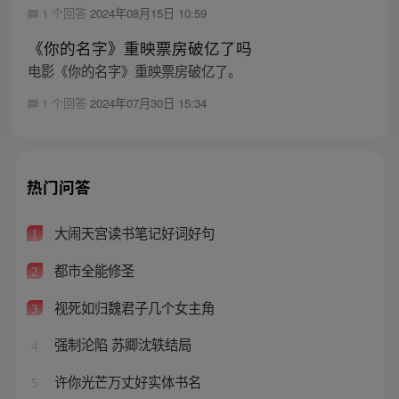
1 个回答
2024年08月15日 10:59
《你的名字》重映票房破亿了吗
电影《你的名字》重映票房破亿了。
1 个回答
2024年07月30日 15:34
热门问答
大闹天宫读书笔记好词好句
1
都市全能修圣
2
视死如归魏君子几个女主角
3
强制沦陷 苏卿沈轶结局
4
许你光芒万丈好实体书名
5