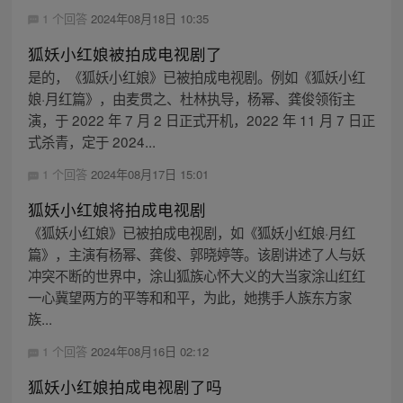
1 个回答
2024年08月18日 10:35
狐妖小红娘被拍成电视剧了
是的，《狐妖小红娘》已被拍成电视剧。例如《狐妖小红
娘·月红篇》，由麦贯之、杜林执导，杨幂、龚俊领衔主
演，于 2022 年 7 月 2 日正式开机，2022 年 11 月 7 日正
式杀青，定于 2024...
1 个回答
2024年08月17日 15:01
狐妖小红娘将拍成电视剧
《狐妖小红娘》已被拍成电视剧，如《狐妖小红娘·月红
篇》，主演有杨幂、龚俊、郭晓婷等。该剧讲述了人与妖
冲突不断的世界中，涂山狐族心怀大义的大当家涂山红红
一心冀望两方的平等和和平，为此，她携手人族东方家
族...
1 个回答
2024年08月16日 02:12
狐妖小红娘拍成电视剧了吗