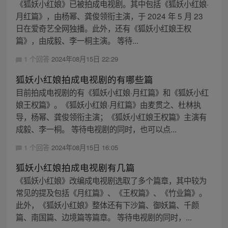
《狐妖小红娘》已被拍成电视剧。其中包括《狐妖小红娘·
月红篇》，由杨幂、龚俊领衔主演，于 2024 年 5 月 23
日在爱奇艺全网独播。此外，还有《狐妖小红娘王权
篇》，由成毅、李一桐主演。 等待...
1 个回答
2024年08月15日 22:29
狐妖小红娘拍成电视剧的有哪些篇
目前拍成电视剧的有《狐妖小红娘·月红篇》和《狐妖小红
娘王权篇》。《狐妖小红娘·月红篇》由麦贯之、杜林执
导，杨幂、龚俊领衔主演；《狐妖小红娘王权篇》主演有
成毅、李一桐。 等待电视剧的同时，也可以点...
1 个回答
2024年08月15日 16:05
狐妖小红娘拍成电视剧有几篇
《狐妖小红娘》改编成电视剧选取了多个篇章，其中较为
常见的提及包括《月红篇》、《王权篇》、《竹业篇》。
此外，《狐妖小红娘》整体还有下沙篇、御妖篇、千颜
篇、南国篇、边境篇等篇章。 等待电视剧的同时，...