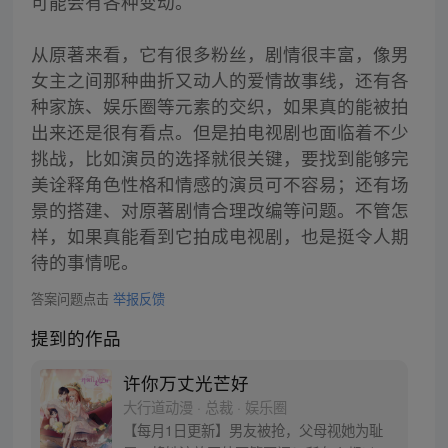
可能会有各种变动。
从原著来看，它有很多粉丝，剧情很丰富，像男
女主之间那种曲折又动人的爱情故事线，还有各
种家族、娱乐圈等元素的交织，如果真的能被拍
出来还是很有看点。但是拍电视剧也面临着不少
挑战，比如演员的选择就很关键，要找到能够完
美诠释角色性格和情感的演员可不容易；还有场
景的搭建、对原著剧情合理改编等问题。不管怎
样，如果真能看到它拍成电视剧，也是挺令人期
待的事情呢。
答案问题点击
举报反馈
提到的作品
许你万丈光芒好
大行道动漫 · 总裁 · 娱乐圈
【每月1日更新】男友被抢，父母视她为耻