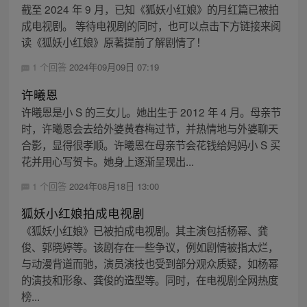
截至 2024 年 9 月，已知《狐妖小红娘》的月红篇已被拍
成电视剧。 等待电视剧的同时，也可以点击下方链接来阅
读《狐妖小红娘》原著提前了解剧情了！
1 个回答
2024年09月09日 07:19
许曦恩
许曦恩是小 S 的三女儿。她出生于 2012 年 4 月。母亲节
时，许曦恩会去给外婆黄春梅过节，并热情地与外婆聊天
合影，显得很孝顺。许曦恩在母亲节会花钱给妈妈小 S 买
花并用心写贺卡。她身上逐渐呈现出...
1 个回答
2024年08月18日 13:00
狐妖小红娘拍成电视剧
《狐妖小红娘》已被拍成电视剧。其主演包括杨幂、龚
俊、郭晓婷等。该剧存在一些争议，例如剧情被指太烂，
与动漫背道而驰，演员演技也受到部分观众质疑，如杨幂
的演技和形象、龚俊的造型等。同时，在电视剧全网热度
榜...