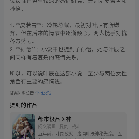
位女性角色有较深的感情纠葛，分别是夏若雪和
孙怡。
1. **夏若雪**：冷艳总裁，最初对叶辰有所嫌
弃，但在后来的情节中逐渐倾心，两人携手对抗
各方势力。
2. **孙怡**：小说中也提到了孙怡，她与叶辰之
间同样有着复杂的感情关系。
所以，可以说叶辰在这部小说中至少与两位女性
角色有重要的感情线。
答案问题点击
举报反馈
提到的作品
都市极品医神
阅文漫画 · 复仇 · 战斗
五年前，叶家被灭，废物叶辰神秘失踪。 五