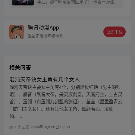
年后，那个叶家废物回来了！ 带着一身通天
地泣鬼神的修为回来了！ 这一次，叶辰要让
苍天敬畏！要让大地颤抖！ 要执掌一切，登
临苍穹之巅！
腾讯动漫App
立即下载
海量正版漫画畅快看
相关问答
混沌天帝诀女主角有几个女人
混沌天帝诀主要女主角有4个，分别是牧红艳（男主的师
姐）、晨音（晨音大帝，是灵族剑皇，天音府主，上古灵
兽）、玉翎（白玉翎九剑盟的剑祖）、莹莹（墨盈盈青云
门的门主之女）。还有其他女主角，如颜若心、凌仙
仙、...
1 个回答
2024年10月26日 02:50