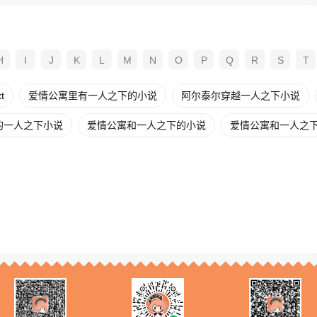
H
I
J
K
L
M
N
O
P
Q
R
S
T
t
爱情公寓里有一人之下的小说
阿尔泰尔穿越一人之下小说
的一人之下小说
爱情公寓和一人之下的小说
爱情公寓和一人之