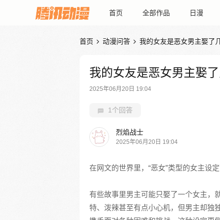
首页
全部作品
日漫
首页
动漫问答
我的女友是恶女男主娶了


我的女友是恶女男主娶了
2025年06月20日 19:04
1个回答
烈焰战士
2025年06月20日 19:04
在网文的世界里，“恶女”类型的女主设
有些故事里男主可能只娶了一个女主，就
特、泼辣甚至有点小心机，但男主却独