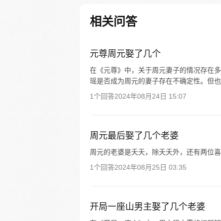
次的愿望就只有一个，好好学习
人生赢家！ 可就在他想要投身
相关问答
却频频被一个“小豆丁”福泽冬美
面对这个恶女，北原究竟该何去
呢？
元尊周元娶了几个
在《元尊》中，关于周元妻子的情况存在多
瑶是否成为周元的妻子存在不确定性。但也
1个回答
2024年08月24日 15:07
周元最后娶了几个老婆
周元的老婆是夭夭，除夭夭外，还有两位喜
1个回答
2024年08月25日 03:35
开局一座山男主娶了几个老婆