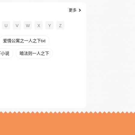
更多
U
V
W
X
Y
Z
爱情公寓之一人之下txt
下小说
暗法则一人之下