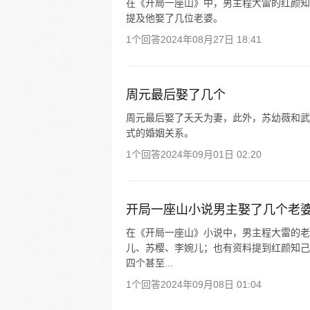
在《开局一座山》中，男主程大雷的红颜知
提及他娶了几位老婆。
1个回答
2024年08月27日 18:41
周元最后娶了几个
周元最后娶了夭夭为妻，此外，苏幼薇和武
式的婚姻关系。
1个回答
2024年09月01日 02:20
开局一座山小说男主娶了几个老
在《开局一座山》小说中，男主程大雷的老
儿、苏樱、李婉儿；也有资料提到红颜知己
四个甚至...
1个回答
2024年09月08日 01:04