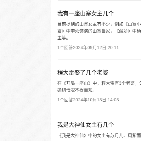
我有一座山寨女主几个
目前提到的山寨女主有不少，例如《山寨小
君》中李沁饰演的山寨当家，《藏娇》中杨
主等。
1个回答
2024年09月12日 20:11
程大雷娶了几个老婆
在《开局一座山》中，程大雷有3个老婆，
确切情况不得而知。
1个回答
2024年10月13日 14:03
我是大神仙女主有几个
《我是大神仙》中的女主有苏月儿、周紫雨