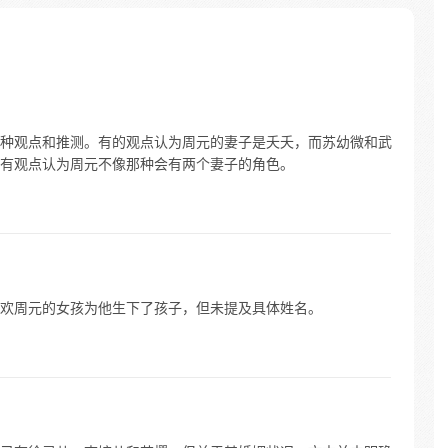
！成为
学业时，
找茬。
何从
种观点和推测。有的观点认为周元的妻子是夭夭，而苏幼微和武
有观点认为周元不像那种会有两个妻子的角色。
欢周元的女孩为他生下了孩子，但未提及具体姓名。