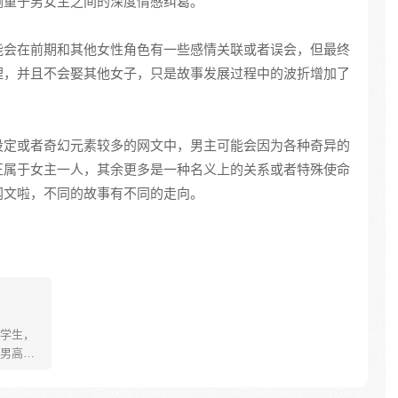
侧重于男女主之间的深度情感纠葛。
能会在前期和其他女性角色有一些感情关联或者误会，但最终
理，并且不会娶其他女子，只是故事发展过程中的波折增加了
设定或者奇幻元素较多的网文中，男主可能会因为各种奇异的
正属于女主一人，其余更多是一种名义上的关系或者特殊使命
网文啦，不同的故事有不同的走向。
学生，
男高中
园生活重
北原秀