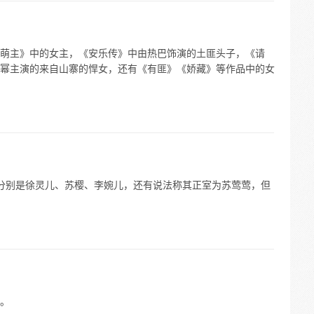
萌主》中的女主，《安乐传》中由热巴饰演的土匪头子，《请
幂主演的来自山寨的悍女，还有《有匪》《娇藏》等作品中的女
分别是徐灵儿、苏樱、李婉儿，还有说法称其正室为苏莺莺，但
。