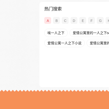
热门搜索
A
B
C
D
E
F
G
唉一人之下
爱情公寓里的一人之下tx
爱情公寓一人之下小说
爱情公寓里