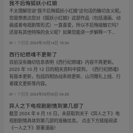
我不后悔狐妖小红娘
不太理解您说“我不后悔狐妖小红娘”这句话的确切含义呢。
您是想表达您对《狐妖小红娘》这部作品（包括漫画、动
画或者电视剧等形式）一直喜爱，所以不后悔接触它吗？
还是有其他特殊的含义呢？如果您能进一步解释一下...
1 个回答
2024年10月14日 16:34
西行纪燃魂不更新了
目前没有确切信息表明《西行纪燃魂》内容不再更新。
2023 年 10 月 12 日的相关资料中提到，《西行纪燃魂》
有版本更新，包括四相协战系统更新、山河赠礼上线、行
者碟文更新等内容。
1 个回答
2024年09月30日 04:29
异人之下电视剧剧情到第几部了
截至 2024 年 9 月 15 日，未获取到关于《异人之下》电
视剧剧情具体到第几部的准确信息。 点击下方链接阅读
《一人之下》原著漫画！