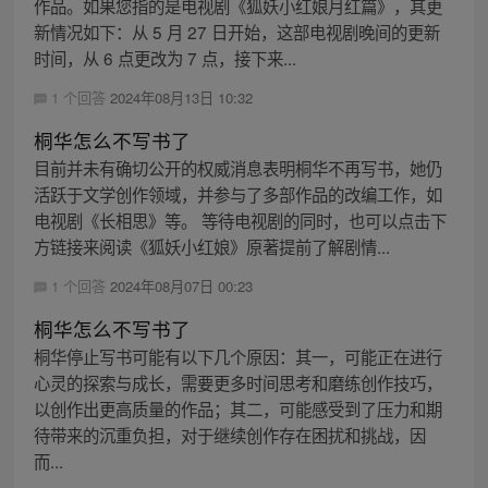
作品。如果您指的是电视剧《狐妖小红娘月红篇》，其更
新情况如下：从 5 月 27 日开始，这部电视剧晚间的更新
时间，从 6 点更改为 7 点，接下来...
1 个回答
2024年08月13日 10:32
桐华怎么不写书了
目前并未有确切公开的权威消息表明桐华不再写书，她仍
活跃于文学创作领域，并参与了多部作品的改编工作，如
电视剧《长相思》等。 等待电视剧的同时，也可以点击下
方链接来阅读《狐妖小红娘》原著提前了解剧情...
1 个回答
2024年08月07日 00:23
桐华怎么不写书了
桐华停止写书可能有以下几个原因：其一，可能正在进行
心灵的探索与成长，需要更多时间思考和磨练创作技巧，
以创作出更高质量的作品；其二，可能感受到了压力和期
待带来的沉重负担，对于继续创作存在困扰和挑战，因
而...