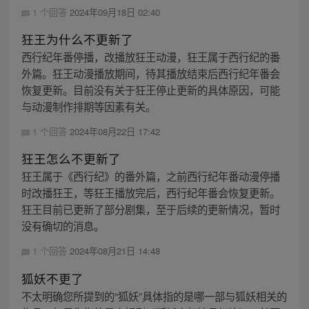
1 个回答
2024年09月18日 02:40
狂王为什么不更新了
西行纪年番停播，改播放狂王动漫，狂王属于西行纪的番
外篇。狂王动漫播放期间，待其播放结束后西行纪年番会
恢复更新。目前没有关于狂王停止更新的具体原因，可能
与动漫制作排期等因素有关。
1 个回答
2024年08月22日 17:42
狂王怎么不更新了
狂王属于《西行纪》的番外篇，之前西行纪年番动漫停播
时改播狂王，等狂王播放完后，西行纪年番会恢复更新。
狂王目前已更新了部分剧集，至于后续的更新情况，暂时
没有确切的消息。
1 个回答
2024年08月21日 14:48
狐妖不更了
不太明确您所提到的“狐妖”具体指的是哪一部与狐妖相关的