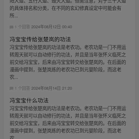
阳大道、五行大道、毁灭大道。但需注意，对于三千大道
的具体排名和分类，在不同的玄幻修真设定中可能会有
所...
1 个回答
2024年08月12日 00:40
冯宝宝传给张楚岚的功法
冯宝宝传给张楚岚的功法是老农功。老农功是一门不用运
转周天就可以自动修行的功法，并且是当年张怀义临死之
前交给冯宝宝，后来由冯宝宝转交给张楚岚的。在后面的
漫画中提到，张楚岚练的老农功已到元婴阶段，而这老
农...
1 个回答
2024年08月14日 21:20
冯宝宝什么功法
冯宝宝传给张楚岚的功法是老农功。老农功是一门不用运
转周天就可以自动修行的功法，并且是当年张怀义临死之
前交给冯宝宝，后来由冯宝宝转交给张楚岚的。在后面的
漫画中提到，张楚岚练的老农功已到元婴阶段，而这老
农...