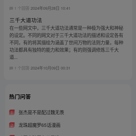
1 个回答
2024年09月28日 10:41
三千大道功法
在一些网文中，三千大道功法通常是一种极为强大和神秘
的设定。不同的网文对于三千大道功法的描述和设定各有
不同，有的将其描绘为涵盖了世间万物的法则力量，每种
功法都具有独特的能力和效果；有的则强调修炼三千大
道...
1 个回答
2024年10月09日 00:31
热门问答
张杰是不是配过魏无羡
1
龙珠超魔罗65话漫画
2