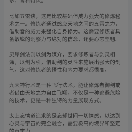
多，各有特色。
比如五雷诀，这是比较基础但威力强大的修炼秘
术之一。修炼者通过感应天地之间的五雷之力，
借助雷的威力来强化自身修为。这需要修炼者具
备敏锐的洞察力与绝对的信念，还要心志坚韧。
灵犀剑法则以剑为媒介，要求修炼者与剑灵相
通，以剑为引，借助剑的灵性来施展出强大的剑
气。这对修炼者的悟性和内力要求都很高。
九天神行术是一种飞行法术，能让修炼者御剑或
者借由天地之力自由飞翔，不仅是一种逃避危险
的技术，更是一种独特的力量展现方式。
太上忘情道追求的是忘却世间一切情感，以达到
心灵与宇宙的完全融合，需要极高的境界和坚定
的意志力。