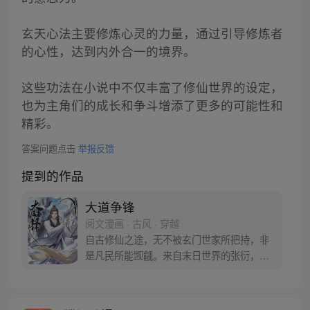
玄天心法主要修炼心灵的力量，通过引导修炼者
的心性，达到内外合一的境界。
这些功法在小说中不仅丰富了修仙世界的设定，
也为主角们的成长和争斗增添了更多的可能性和
精彩。
答案问题点击
举报反馈
提到的作品
大道争锋
阅文漫画 · 古风 · 穿越
自古修仙之途，无不被玄门世家所把持，非
是凡民所能觊觎。来自末日世界的张衍，得
到一块神秘残玉之助，却是要以凡民之身逆
而争锋，誓要踏出一条属于自己长生大
道！