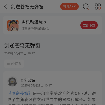
剑逆苍穹无弹窗
打开APP
腾讯动漫App
立即下载
海量正版漫画畅快看
剑逆苍穹无弹窗
2025年05月23日 10:17
1个回答
绯红玫瑰
2025年05月23日 10:17
《剑逆苍穹》
是一部非常受欢迎的玄幻小说，讲
述了主角凌风在玄幻世界中的冒险和成长。如果