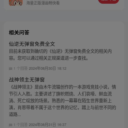
海量正版漫画畅快看
相关问答
仙逆无弹窗免费全文
目前未获取到确切的《仙逆》无弹窗免费全文的相关内
容。您可以通过相关正规渠道进一步查找。
1 个回答
2024年08月30日 18:12
战神领主无弹窗
《战神领主》是由木牛流猫创作的一本游戏竞技小说，情
节引人入胜。主要讲述了旗帜燃烧、人们哀嚎、鲜血流
淌、死亡绽放的场景。熟悉的一幕幕在陌生世界重新上
演，肖恩带着不属于这个世界的记忆，踏上与前世不同的
道路...
1 个回答
2024年08月31日 16:37