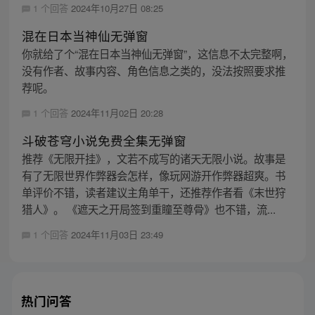
1 个回答
2024年10月27日 08:25
混在日本当神仙无弹窗
你就给了个“混在日本当神仙无弹窗”，这信息不太完整啊，
没有作者、故事内容、角色信息之类的，没法按照要求推
荐呢。
1 个回答
2024年11月02日 20:28
斗破苍穹小说免费全集无弹窗
推荐《无限开挂》，文若不成写的诸天无限小说。故事是
有了无限世界作弊器会怎样，像玩网游开作弊器超爽。书
单评价不错，读者建议主角单干，还推荐作者看《末世狩
猎人》。 《遮天之开局签到重瞳至尊骨》也不错，流...
1 个回答
2024年11月03日 23:49
热门问答