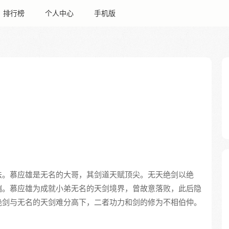
排行榜
个人中心
手机版
法。慕应雄是无名的大哥，其剑道天赋顶尖。无天绝剑以绝
端。慕应雄为成就小弟无名的天剑境界，曾故意落败，此后隐
绝剑与无名的天剑难分高下，二者功力和剑的修为不相伯仲。
。