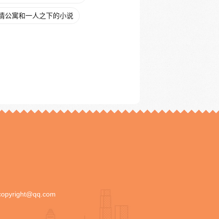
情公寓和一人之下的小说
copyright@qq.com