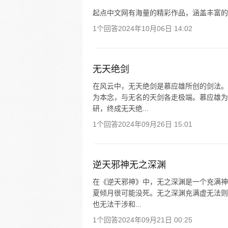
起点中文网有海量的精彩作品，涵盖丰富的
1个回答
2024年10月06日 14:02
无天绝剑
在风云中，无天绝剑是慕应雄所创的剑法。
为本念，与无名的天剑各走极端。慕应雄为
研，终成无天绝...
1个回答
2024年09月26日 15:01
逆天邪神无之深渊
在《逆天邪神》中，无之深渊是一个充满神
夏倾月很可能没死。无之深渊充满虚无法则
也无法干涉和...
1个回答
2024年09月21日 00:25