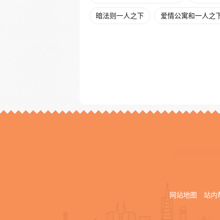
暗法则一人之下
爱情公寓和一人之
网站地图
站内