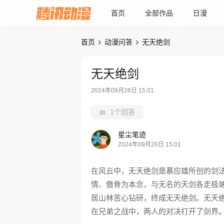
首页
全部作品
日漫
首页
动漫问答
无天绝剑


无天绝剑
2024年09月26日 15:01
1个回答
星尘笔迹
2024年09月26日 15:01
在风云中，无天绝剑是慕应雄所创的剑
情、傲骨为本念，与无名的天剑各走极
居山林苦心钻研，终成无天绝剑。无天
在兄弟之战中，两人的对决打开了剑界