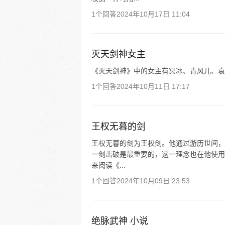
1个回答
2024年10月17日 11:04
灭天剑神女主
《灭天剑神》中的女主有冥冰、青风儿、袁
1个回答
2024年10月11日 17:17
王权无暮的剑
王权无暮的剑为王权剑。他通过游历世间，
一剑击破是最重要的，这一理念也在他使用
来阅读《...
1个回答
2024年10月09日 23:53
绝脉武神 小说