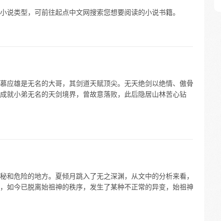
小说类型，可前往起点中文网搜索您想要阅读的小说书籍。
慕应雄是无名的大哥，其剑道天赋顶尖。无天绝剑以绝情、傲骨
成就小弟无名的天剑境界，曾故意落败，此后隐居山林苦心钻
秘和危险的地方。夏倾月跳入了无之深渊，从文中的分析来看，
，如今已脱离始祖神的秩序，发生了某种不正常的异变，始祖神