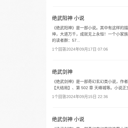
绝武阳神 小说
《绝武阳神》是一部小说。其中有这样的描
坤，大道万千，成就无上永恒！一个小家族
的读者群：57...
1个回答
2024年09月17日 07:06
绝武剑神
《绝武剑神》是一部奇幻玄幻类小说，作者是
【大结局】、第 502 章 天峰城等。小说正文
1个回答
2024年09月15日 22:36
绝武剑神 小说