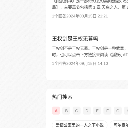
《绝武剑神》是一部奇幻玄幻类的连载小说，
局】，主要章节包括第 1 章 天启之人、第 2
1个回答
2024年09月15日 21:21
王权剑是王权无暮吗
王权剑不是王权无暮。王权剑是一种武器，
时，也可以点击下方链接来阅读《狐妖小红
1个回答
2024年09月15日 14:10
热门搜索
A
B
C
D
E
F
G
爱情公寓里的一人之下小说
阿尔泰