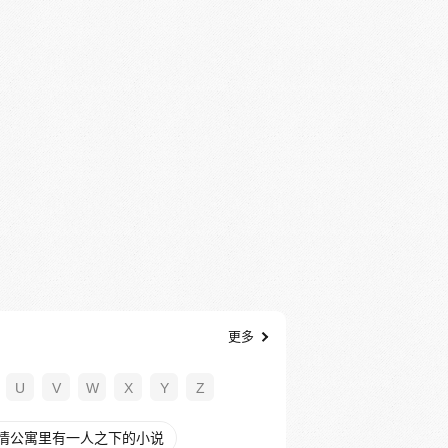
更多
U
V
W
X
Y
Z
情公寓里有一人之下的小说