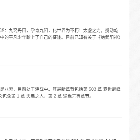
述：九窍丹田，孕育九阳，化世界为不朽！太虚之力，搅动乾
中的平凡少年踏上了自己的征途。目前已知有关于《绝武阳神》
八索，目前处于连载中。其最新章节包括第 503 章 霸世巅峰
包含第 1 章 天启之人、第 2 章 鸳鸯咒等章节。