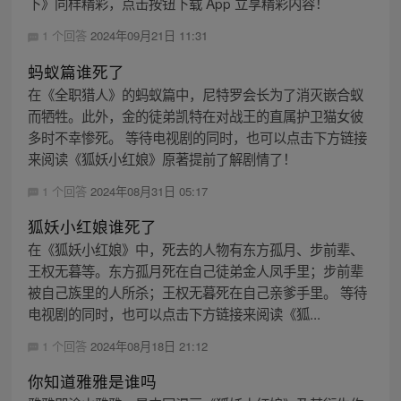
下》同样精彩，点击按钮下载 App 立享精彩内容！
1 个回答
2024年09月21日 11:31
蚂蚁篇谁死了
在《全职猎人》的蚂蚁篇中，尼特罗会长为了消灭嵌合蚁
而牺牲。此外，金的徒弟凯特在对战王的直属护卫猫女彼
多时不幸惨死。 等待电视剧的同时，也可以点击下方链接
来阅读《狐妖小红娘》原著提前了解剧情了！
1 个回答
2024年08月31日 05:17
狐妖小红娘谁死了
在《狐妖小红娘》中，死去的人物有东方孤月、步前辈、
王权无暮等。东方孤月死在自己徒弟金人凤手里；步前辈
被自己族里的人所杀；王权无暮死在自己亲爹手里。 等待
电视剧的同时，也可以点击下方链接来阅读《狐...
1 个回答
2024年08月18日 21:12
你知道雅雅是谁吗