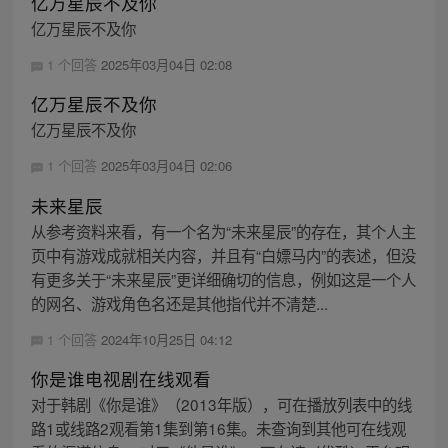
亿万星辰不及你
亿万星辰不及你
1 个回答
2025年03月04日 02:08
亿万星辰不及你
亿万星辰不及你
1 个回答
2025年03月04日 02:06
未来星辰
从参考资料来看，有一个名为“未来星辰”的存在，其个人主
页中有游戏成就相关内容，并且有“白嫖马内”的表述，但没
有更多关于“未来星辰”更详细确切的信息，例如这是一个人
的网名、游戏角色名还是其他指代并不清楚...
1 个回答
2024年10月25日 04:12
你是谁电视剧在线观看
对于韩剧《你是谁》（2013年版），可在播放列表中的线
路1或线路2观看第1集到第16集。未查询到其他可在线观