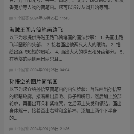
香克斯等人物的简笔画。您可以通过从圆开始等简...
1 个回答
2024年09月25日 11:45
海贼王图片简笔画路飞
以下为您提供海贼王路飞简笔画的画法步骤： 1. 先画出路
飞半圆形的头部。 2. 接着画出他两只大大的眼睛。 3. 描
绘出路飞短短的眉毛。 4. 画出大大的嘴巴和牙齿部分。 5.
在脸部的两侧画出两只耳...
1 个回答
2024年09月25日 04:04
孙悟空的图片简笔画
以下为您介绍孙悟空简笔画的画法步骤：首先画出孙悟空
的眼睛轮廓，接着画出眉毛、鼻子和嘴巴，然后加上脸部
轮廓，再画出耳朵和紧箍咒，之后添上头发和领结，画出
身体躯干，接着画出右臂和金箍棒，添加上两个下半身
的...
1 个回答
2024年09月08日 21:36