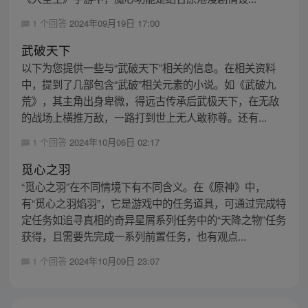
1 个回答
2024年09月19日 17:00
武破天下
以下为您提供一些与“武破天下”相关的信息。在相关资料
中，提到了几部包含“武破”相关元素的小说。如《武破九
荒》，其主角出身卑微，得远古传承后武极天下，在无敌
的战场上横推万敌，一路打到世上无人敢称尊。还有...
1 个回答
2024年10月06日 02:17
觅心之羽
“觅心之羽”在不同情境下有不同含义。在《原神》中，
有“觅心之羽焰羽”，它是游戏中的任务道具，可通过完成特
定任务如追寻真相的奇异星屑系列任务中的“天降之物”任务
获得，且需要先完成一系列前置任务，也有观点...
1 个回答
2024年10月09日 23:07