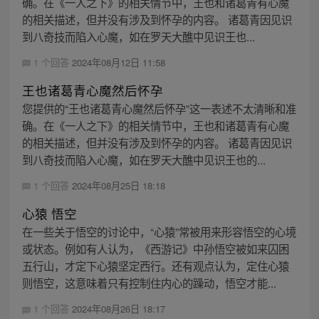
确。在《一人之下》的相关情节中，王也和诸葛青有心魔
的相关描述，但并没有涉及到怀孕的内容。 诸葛青因见识
到八奇技而陷入心魔，如在罗天大醮中见识王也...
1 个回答
2024年08月12日 11:58
王也诸葛青心魔然后怀孕
您提供的“王也诸葛青心魔然后怀孕”这一表述不太清晰和准
确。在《一人之下》的相关情节中，王也和诸葛青有心魔
的相关描述，但并没有涉及到怀孕的内容。 诸葛青因见识
到八奇技而陷入心魔，如在罗天大醮中见识王也的...
1 个回答
2024年08月25日 18:18
心猿 悟空
在一些关于悟空的讨论中，“心猿”常被用来形容悟空的心境
或状态。例如有人认为，《西游记》中孙悟空被如来囚困
五行山，才定下心猿坚定西行。还有观点认为，定住心猿
则悟空，这意味着只有控制住内心的躁动，悟空才能...
1 个回答
2024年08月26日 18:17