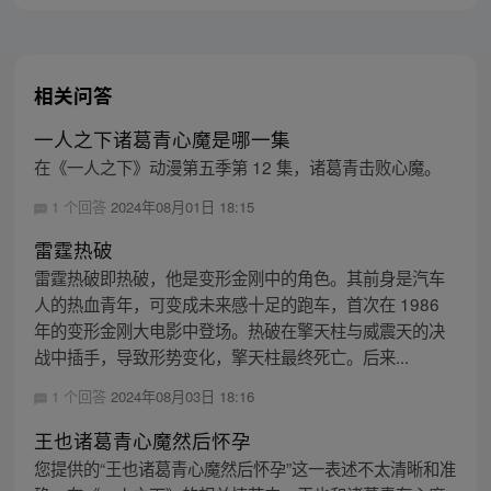
相关问答
一人之下诸葛青心魔是哪一集
在《一人之下》动漫第五季第 12 集，诸葛青击败心魔。
1 个回答
2024年08月01日 18:15
雷霆热破
雷霆热破即热破，他是变形金刚中的角色。其前身是汽车
人的热血青年，可变成未来感十足的跑车，首次在 1986
年的变形金刚大电影中登场。热破在擎天柱与威震天的决
战中插手，导致形势变化，擎天柱最终死亡。后来...
1 个回答
2024年08月03日 18:16
王也诸葛青心魔然后怀孕
您提供的“王也诸葛青心魔然后怀孕”这一表述不太清晰和准