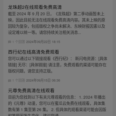
龙珠超2在线观看免费高清
截至 2024 年 9 月 20 日，《龙珠超》第二季动画暂未上
映，因此目前无法在线观看免费高清内容。其未上映的原
因较为复杂，包括版权之争尚未解决、东映财报因素以及
设定难以统一等。请您持续关注相关消息...
1 个回答
2024年09月22日 18:15
西行纪在线高清免费观看
您可以通过以下链接观看《西行纪》： 新闪电资源：[具体
链接] 无尽：[具体链接] 请注意，免费观看的渠道可能存在
版权问题，请您支持正版。
1 个回答
2024年09月15日 06:36
元尊免费高清在线观看
目前为您找到以下有关元尊观看的信息： 1. 2024 年播出
的《元尊》动漫，您可以在蜜瓜云免费在线观看，具体集
数有第 1 集至第 26 集。 2. 但具体的观看渠道可能会因版
权等原因发生变化，建议您通...