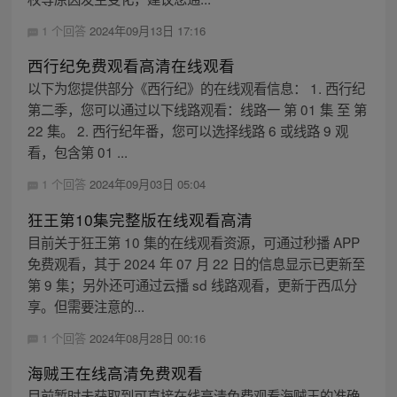
1 个回答
2024年09月13日 17:16
西行纪免费观看高清在线观看
以下为您提供部分《西行纪》的在线观看信息： 1. 西行纪
第二季，您可以通过以下线路观看：线路一 第 01 集 至 第
22 集。 2. 西行纪年番，您可以选择线路 6 或线路 9 观
看，包含第 01 ...
1 个回答
2024年09月03日 05:04
狂王第10集完整版在线观看高清
目前关于狂王第 10 集的在线观看资源，可通过秒播 APP
免费观看，其于 2024 年 07 月 22 日的信息显示已更新至
第 9 集；另外还可通过云播 sd 线路观看，更新于西瓜分
享。但需要注意的...
1 个回答
2024年08月28日 00:16
海贼王在线高清免费观看
目前暂时未获取到可直接在线高清免费观看海贼王的准确