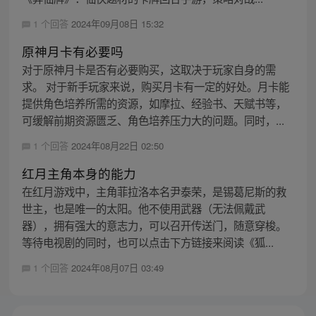
1 个回答
2024年09月08日 15:32
原神月卡有必要吗
对于原神月卡是否有必要购买，这取决于玩家自身的需
求。 对于新手玩家来说，购买月卡有一定的好处。月卡能
提供角色培养所需的资源，如摩拉、经验书、天赋书等，
可缓解前期资源匮乏、角色培养压力大的问题。同时，...
1 个回答
2024年08月22日 02:50
红月主角本身的能力
在红月游戏中，主角菲拉洛本名尹泰荣，是锡葛尼斯的救
世主，也是唯一的太阳。他不使用武器（无法佩戴武
器），拥有强大的意志力，可以召开传送门，随意穿梭。
等待电视剧的同时，也可以点击下方链接来阅读《狐...
1 个回答
2024年08月07日 03:49