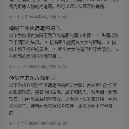
香克斯等人物的简笔画。您可以通过从圆开始等简...
1 个回答
2024年09月25日 11:45
海贼王图片简笔画路飞
以下为您提供海贼王路飞简笔画的画法步骤： 1. 先画出路
飞半圆形的头部。 2. 接着画出他两只大大的眼睛。 3. 描
绘出路飞短短的眉毛。 4. 画出大大的嘴巴和牙齿部分。 5.
在脸部的两侧画出两只耳...
1 个回答
2024年09月25日 04:04
孙悟空的图片简笔画
以下为您介绍孙悟空简笔画的画法步骤：首先画出孙悟空
的眼睛轮廓，接着画出眉毛、鼻子和嘴巴，然后加上脸部
轮廓，再画出耳朵和紧箍咒，之后添上头发和领结，画出
身体躯干，接着画出右臂和金箍棒，添加上两个下半身
的...
1 个回答
2024年09月08日 21:36