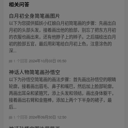
相关问答
白月初全身简笔画图片
以下为您提供狐妖小红娘白月初简笔画的步骤：先画出白
月初的头部头发，接着画出他的脸部，别忘了把东方月初
的衣服也画出来，还有他脖子上的辫子。之后描绘出白月
初的脸部五官，最后用彩笔给白月初上色，注意涂色的
深...
1 个回答
2024年10月03日 05:50
神话人物简笔画孙悟空
以下为孙悟空简笔画的画法步骤：首先画出孙悟空的眼睛
轮廓，接着画出眉毛、鼻子和嘴巴，然后加上脸部轮廓，
再画出耳朵和紧箍咒，添上头发和领结，画出身体躯干，
接着画出右臂和金箍棒，添加上两个下半身的裙子，最
后...
1 个回答
2024年09月30日 12:50