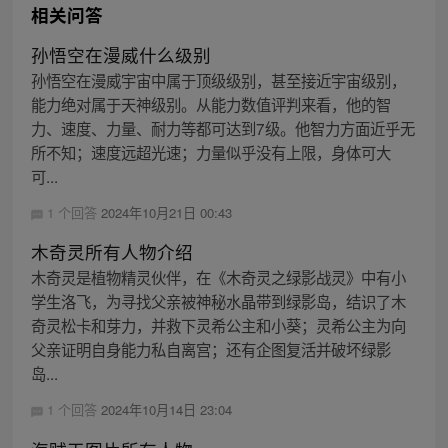
相关问答
孙悟空在漫威什么级别
孙悟空在漫威宇宙中属于顶级级别，甚至接近宇宙级别，
能力绝对属于天神级别。从能力数值评判来看，他的智
力、速度、力量、耐力等都可达到7级。他智力方面近乎无
所不知；速度远超光速；力量似乎没有上限，身体可大
可...
1 个回答
2024年10月21日 00:43
木奇灵所有人物介绍
木奇灵是植物精灵伙伴，在《木奇灵之绿影战灵》中有小
学生洛飞，为寻找父亲被神秘水晶带到绿影岛，结识了木
奇灵松卡和芽力，并救下灵希公主和小葵；灵希公主为向
父亲证明自身能力私自离宫；还有企图复活并破坏绿影
岛...
1 个回答
2024年10月14日 23:04