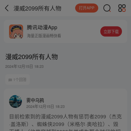
漫威2099所有人物
打开APP
腾讯动漫App
立即下载
海量正版漫画畅快看
漫威2099所有人物
2024年12月15日 18:23
1个回答
雾中乌鸦
2024年12月15日 18:23
目前检索到的漫威2099人物有惩罚者2099（杰克
·盖洛斯）、蜘蛛侠2099（米格尔·奥哈拉）、毁