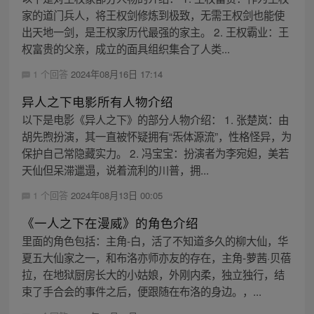
家的道门兵人，将王权剑修炼到极致，无需王权剑也能使
出天地一剑，是王权家历代最强的家主。 2. 王权霸业：王
权富贵的父亲，成立的面具组织集合了人类...
1 个回答
2024年08月16日 17:14
异人之下电影所有人物介绍
以下是电影《异人之下》的部分人物介绍： 1. 张楚岚：由
胡先煦扮演，其一直被怀疑拥有“炁体源流”，性格怪异，为
保护自己常隐藏实力。 2. 冯宝宝：扮演者为李宛妲，美若
天仙但呆滞邋遢，说着流利的川普，拥...
1 个回答
2024年08月13日 00:05
《一人之下在漫威》的角色介绍
里面的角色包括：主角-白，活了不知道多久的柳大仙，华
夏五大仙家之一，和布洛亦师亦友的存在，主角-萝茜·贝蓓
拉，在地狱厨房长大的小姑娘，外刚内柔，独立独行，结
束了手合会的事件之后，便跟随在布洛的身边。，...