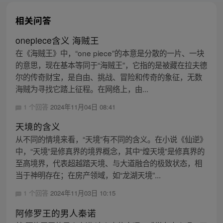
相关问答
onepiece含义 海贼王
在《海贼王》中，“one piece”的本意是分散的一片、一块
的意思，现在基本等同于“海贼王”，它指的是被藏在拉夫德
尔的传奇财宝，是自由、挑战、冒险和传奇的象征，无数
海贼为寻找它踏上征程。在网络上，由...
1 个回答
2024年11月04日 08:41
天境的含义
从不同的情境来看，“天境”有不同的含义。在小说《仙逆》
中，“天境”是修真界的境界概念，其中“煌天境”是修真界的
至高境界，代表超越踏天境、与大道融合的极致状态，相
当于神明存在；在房产领域，如“龙湖天境”...
1 个回答
2024年11月03日 10:15
阿修罗王的男人秦诺