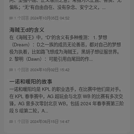
偏私；“无”有自由自在、没有杂念、安宁之义，...
1 个回答
2024年10月05日 04:52
海贼王d的含义
在《海贼王》中，“D”的含义有多种推测： 1. 梦想
（Dream）：D之一族的成员无论善恶，都对自己的梦想
极为执着，比如路飞想成为海贼王，黑胡子想征服世界。
2. 黎明（Dawn）：可能引用自尾田的作...
1 个回答
2024年10月02日 15:42
一诺和暖阳的故事
一诺和暖阳均是 KPL 的职业选手，在比赛中他们是对手。
在 KPL 春季赛中，AG 超玩会与北京 WB 的比赛有多次交
锋，AG 曾多次零封北京 WB，包括 2024 年春季赛第三阶
段 S 组第二轮，A...
1 个回答
2024年08月15日 14:47