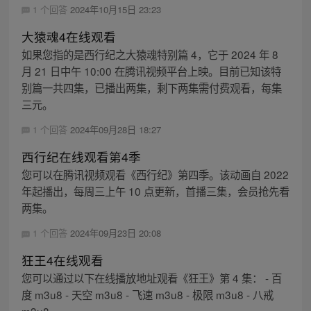
1 个回答
2024年10月15日 23:23
大猿魂4在线观看
如果您指的是西行纪之大猿魂特别篇 4，它于 2024 年 8
月 21 日中午 10:00 在腾讯视频平台上映。目前已知该特
别篇一共四集，已播出两集，剩下两集需付费观看，每集
三元。
1 个回答
2024年09月28日 18:27
西行纪在线观看第4季
您可以在腾讯视频观看《西行纪》第四季。该动画自 2022
年起播出，每周三上午 10 点更新，首播三集，会员抢先看
两集。
1 个回答
2024年09月23日 20:08
狂王4在线观看
您可以通过以下在线播放地址观看《狂王》第 4 集： - 百
度 m3u8 - 天空 m3u8 - 飞速 m3u8 - 极限 m3u8 - 八戒