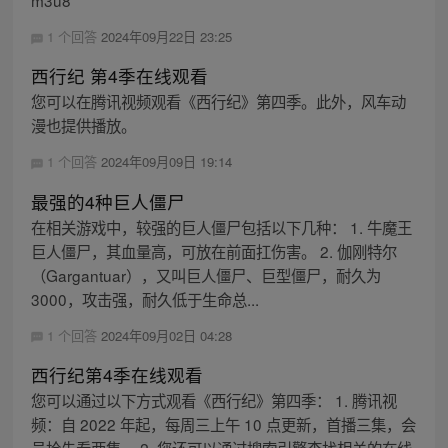
m3u8
1 个回答
2024年09月22日 23:25
西行纪 第4季在线观看
您可以在腾讯视频观看《西行纪》第四季。此外，风车动
漫也提供播放。
1 个回答
2024年09月09日 19:14
最强的4种巨人僵尸
在相关游戏中，较强的巨人僵尸包括以下几种： 1. 牛魔王
巨人僵尸，其血量高，可放在前面扛伤害。 2. 伽刚特尔
（Gargantuar），又叫巨人僵尸、巨型僵尸，耐久为
3000，攻击强，耐久低于生命总...
1 个回答
2024年09月02日 04:28
西行纪第4季在线观看
您可以通过以下方式观看《西行纪》第四季： 1. 腾讯视
频：自 2022 年起，每周三上午 10 点更新，首播三集，会
员抢先看两集。 2. 您还可以通过搜索引擎查找相关的在线