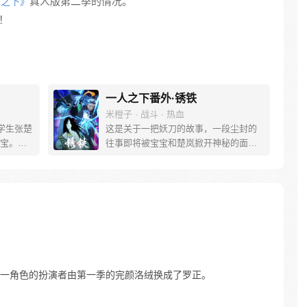
真人版第二季的情况。
人之下》
！
一人之下番外·锈铁
米橙子 · 战斗 · 热血
学生张楚
这是关于一把妖刀的故事，一段尘封的
宝。素
往事即将被宝宝和楚岚掀开神秘的面
熟悉，
纱。
。为了
查清自
生活被
人”之
一角色的扮演者由第一季的完颜洛绒换成了罗正。