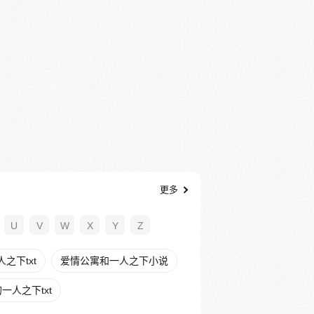
更多
U
V
W
X
Y
Z
之下txt
爱情公寓和一人之下小说
一人之下txt