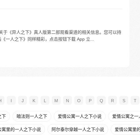
暂未确切的关于《异人之下》真人版第二部观看渠道的相关信息。您可以持
一人之下》同样精彩，点击按钮下载 App 立...
H
I
J
K
L
M
N
O
P
Q
R
S
T
之下
暗法则一人之下
爱情公寓一人之下小说
爱情公寓之一人
公寓里的一人之下小说
阿尔泰尔穿越一人之下小说
爱情公寓里的