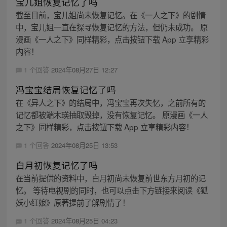
宝儿姐恢复记忆了吗
截至目前，宝儿姐尚未恢复记忆。在《一人之下》的剧情
中，宝儿姐一直在探寻恢复记忆的方法，但仍未成功。 原
漫画《一人之下》同样精彩，点击按钮下载 App 立享精彩
内容！
1 个回答
2024年08月27日 12:27
冯宝宝结局恢复记忆了吗
在《异人之下》的结局中，冯宝宝再次失忆，之前所有的
记忆都被端木瑛抽取毁掉，没有恢复记忆。 原漫画《一人
之下》同样精彩，点击按钮下载 App 立享精彩内容！
1 个回答
2024年08月25日 13:53
白月初恢复记忆了吗
在当前提供的资料中，白月初尚未恢复前世东方月初的记
忆。 等待电视剧的同时，也可以点击下方链接来阅读《狐
妖小红娘》原著提前了解剧情了！
1 个回答
2024年08月25日 04:23