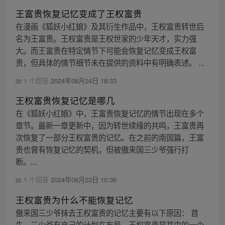
王富贵恢复记忆变成了王权富贵
在漫画《狐妖小红娘》及其衍生作品中，王权富贵转世后
名为王富贵。王权富贵是王权世家的少年天才，实力强
大。而王富贵在特定情节下可能会恢复记忆变成王权富
贵，但具体的情节细节未在提供的资料中有明确表述。 ...
1 个回答
2024年08月24日 18:33
王权富贵恢复记忆是哪几
在《狐妖小红娘》中，王富贵恢复记忆的情节出现在多个
章节。最新一章更新中，因为转世续缘的共鸣，王富贵再
次恢复了一部分王权富贵的记忆。在之前的南国篇，王富
贵也曾有恢复记忆的契机，但被傲来国三少爷强行打
断。...
1 个回答
2024年08月23日 10:36
王权富贵为什么不能恢复记忆
傲来国三少爷抹去王权富贵的记忆主要有以下原因： 首
先，三少爷有自己的计划在布局，王权富贵是其中的一个