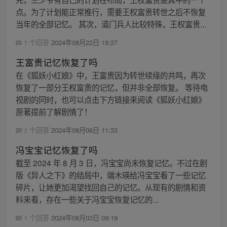
点。为了计划能正常推行，需要王权富贵转世之后不恢复
当年的全部记忆。 其次，道门兵人比较特殊，王权富贵...
1 个回答
2024年08月22日 19:37
王富贵记忆恢复了吗
在《狐妖小红娘》中，王富贵因为转世续缘的共鸣，再次
恢复了一部分王权富贵的记忆，但并非全部恢复。 等待电
视剧的同时，也可以点击下方链接来阅读《狐妖小红娘》
原著提前了解剧情了！
1 个回答
2024年08月06日 11:33
冯宝宝记忆恢复了吗
截至 2024 年 8 月 3 日，冯宝宝尚未恢复记忆。不过在剧
版《异人之下》的结局中，端木瑛给冯宝宝看了一些记忆
碎片，让她更加渴望找回自己的记忆。从现有的剧情和资
料来看，存在一些关于冯宝宝恢复记忆的...
1 个回答
2024年08月03日 09:19