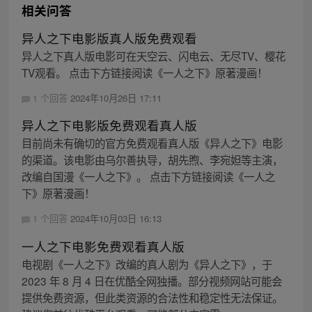
相关问答
异人之下电影版真人版免费观看
异人之下真人版电影可在天空云、闪电云、无尽TV、樱花
TV观看。 点击下方链接阅读《一人之下》原著漫画！
1 个回答
2024年10月26日 17:11
异人之下电影版免费观看真人版
目前尚未有确切的官方免费观看真人版《异人之下》电影
的渠道。该电影由乌尔善执导，胡先煦、李宛妲等主演，
改编自国漫《一人之下》。 点击下方链接阅读《一人之
下》原著漫画！
1 个回答
2024年10月03日 16:13
一人之下电影免费观看真人版
电视剧《一人之下》改编的真人剧为《异人之下》，于
2023 年 8 月 4 日在优酷全网独播。部分视频网站可能会
提供免费资源，但此类资源的合法性和稳定性无法保证。