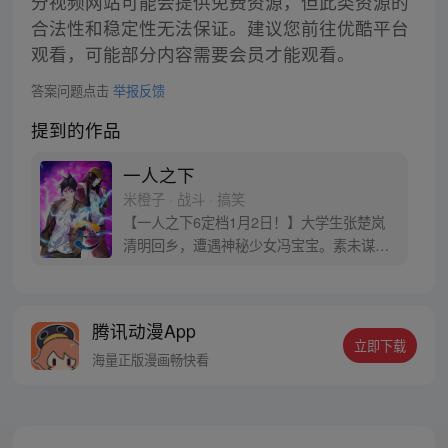
分视频网站可能会提供免费资源，但此类资源的
合法性和稳定性无法保证。建议您前往优酷平台
观看，可能部分内容需要会员才能观看。
答案问题点击
举报反馈
提到的作品
一人之下
米橙子 · 战斗 · 搞笑
【一人之下6定档1月2日！】大学生张楚岚
清明回乡，遭遇神秘少女冯宝宝。素未谋面
的冯宝宝却对张楚岚异常熟悉，并将其带去
自己打工的快递公司。为了帮冯宝宝寻找她
的身世，也为了查清自己与爷爷身上的秘
腾讯动漫App
密，张楚岚的生活被彻底颠覆，与冯宝宝一
立即下载
同踏上“异人”之旅。
海量正版漫画畅快看