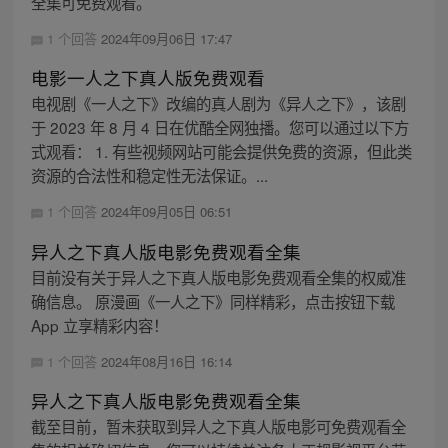
全集可免费观看。
1 个回答
2024年09月06日 17:47
电影一人之下真人版免费观看
电视剧《一人之下》改编的真人剧为《异人之下》，该剧
于 2023 年 8 月 4 日在优酷全网独播。您可以通过以下方
式观看： 1. 有些视频网站可能会提供免费的资源，但此类
资源的合法性和稳定性无法保证。...
1 个回答
2024年09月05日 06:51
异人之下真人版电影免费观看全集
目前没有关于异人之下真人版电影免费观看全集的权威准
确信息。 原漫画《一人之下》同样精彩，点击按钮下载
App 立享精彩内容！
1 个回答
2024年08月16日 16:14
异人之下真人版电影免费观看全集
截至目前，暂未获取到异人之下真人版电影可免费观看全