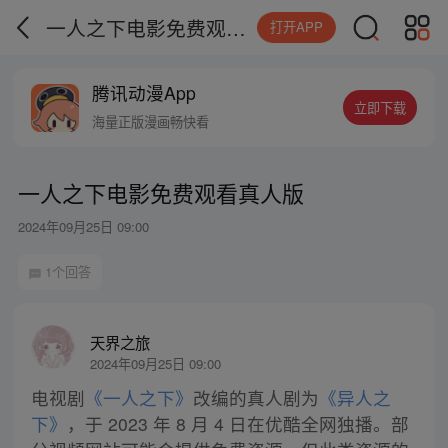
一人之下电影免费观看真人版
打开APP
腾讯动漫App
立即下载
海量正版漫画畅快看
一人之下电影免费观看真人版
2024年09月25日 09:00
1个回答
天界之旅
2024年09月25日 09:00
电视剧
《一人之下》
改编的真人剧为
《异人之
下》
，于 2023 年 8 月 4 日在优酷全网独播。部