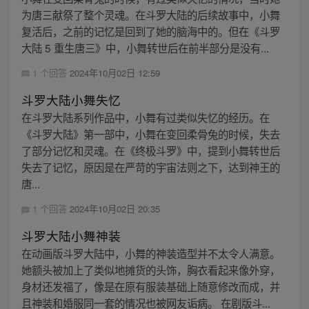
为唐三献祭了整个灵魂。在斗罗大陆的后续故事中，小舞
复活后，之前的记忆是回到了她的脑海中的。但在《斗罗
大陆 5 重生唐三》中，小舞转世后在前半部分是没有...
1 个回答
2024年10月02日 12:59
斗罗大陆小舞失忆
在斗罗大陆系列作品中，小舞有过类似失忆的经历。在
《斗罗大陆》第一部中，小舞在变回柔骨兔的时候，失去
了部分记忆和灵魂。在《终极斗罗》中，提到小舞转世后
失去了记忆，原因是在严苛的宇宙法则之下，达到神王的
唐...
1 个回答
2024年10月02日 20:35
斗罗大陆小舞神装
在动画版斗罗大陆中，小舞的神装造型并不太令人满意。
她额头被加上了类似地摊货的头饰，胸衣看起来像外穿，
身材还发福了，像是在原有服装基础上随意修改而成，并
且神装和婚服同一套的情况也被网友诟病。 在剧版斗...