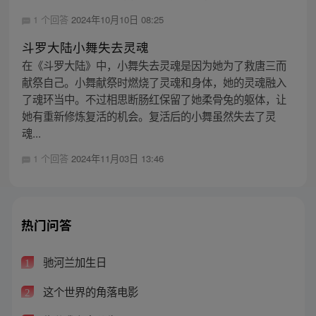
1 个回答
2024年10月10日 08:25
斗罗大陆小舞失去灵魂
在《斗罗大陆》中，小舞失去灵魂是因为她为了救唐三而
献祭自己。小舞献祭时燃烧了灵魂和身体，她的灵魂融入
了魂环当中。不过相思断肠红保留了她柔骨兔的躯体，让
她有重新修炼复活的机会。复活后的小舞虽然失去了灵
魂...
1 个回答
2024年11月03日 13:46
热门问答
驰河兰加生日
1
这个世界的角落电影
2