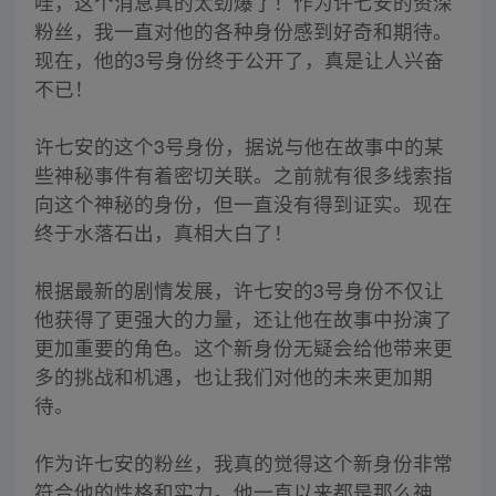
哇，这个消息真的太劲爆了！作为许七安的资深
粉丝，我一直对他的各种身份感到好奇和期待。
现在，他的3号身份终于公开了，真是让人兴奋
不已！
许七安的这个3号身份，据说与他在故事中的某
些神秘事件有着密切关联。之前就有很多线索指
向这个神秘的身份，但一直没有得到证实。现在
终于水落石出，真相大白了！
根据最新的剧情发展，许七安的3号身份不仅让
他获得了更强大的力量，还让他在故事中扮演了
更加重要的角色。这个新身份无疑会给他带来更
多的挑战和机遇，也让我们对他的未来更加期
待。
作为许七安的粉丝，我真的觉得这个新身份非常
符合他的性格和实力。他一直以来都是那么神