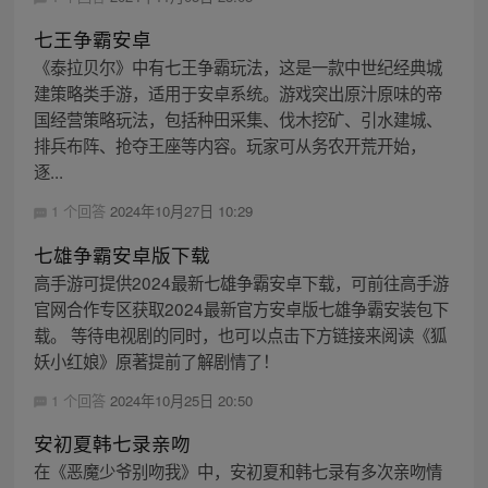
七王争霸安卓
《泰拉贝尔》中有七王争霸玩法，这是一款中世纪经典城
建策略类手游，适用于安卓系统。游戏突出原汁原味的帝
国经营策略玩法，包括种田采集、伐木挖矿、引水建城、
排兵布阵、抢夺王座等内容。玩家可从务农开荒开始，
逐...
1 个回答
2024年10月27日 10:29
七雄争霸安卓版下载
高手游可提供2024最新七雄争霸安卓下载，可前往高手游
官网合作专区获取2024最新官方安卓版七雄争霸安装包下
载。 等待电视剧的同时，也可以点击下方链接来阅读《狐
妖小红娘》原著提前了解剧情了！
1 个回答
2024年10月25日 20:50
安初夏韩七录亲吻
在《恶魔少爷别吻我》中，安初夏和韩七录有多次亲吻情