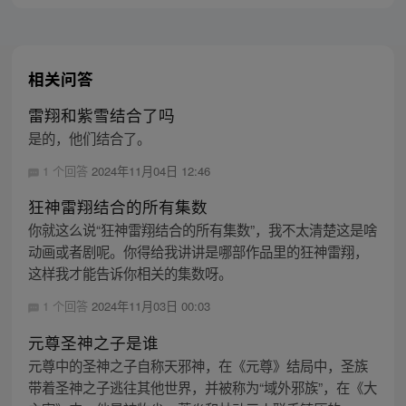
之爆发，少年新王能否担起重任
相关问答
雷翔和紫雪结合了吗
是的，他们结合了。
1 个回答
2024年11月04日 12:46
狂神雷翔结合的所有集数
你就这么说“狂神雷翔结合的所有集数”，我不太清楚这是啥
动画或者剧呢。你得给我讲讲是哪部作品里的狂神雷翔，
这样我才能告诉你相关的集数呀。
1 个回答
2024年11月03日 00:03
元尊圣神之子是谁
元尊中的圣神之子自称天邪神，在《元尊》结局中，圣族
带着圣神之子逃往其他世界，并被称为“域外邪族”，在《大