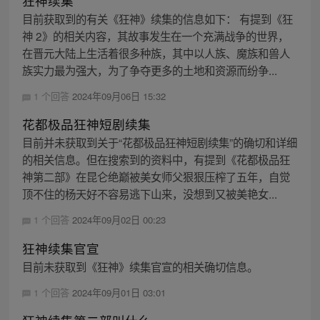
狂神续集
目前获取到的有关《狂神》续集的信息如下： 有提到《狂
神 2》的相关内容，其故事发生在一个充满战争的世界，
在晋元大陆上生活着很多种族，其中以人族、魔族和兽人
族实力最为强大，为了争夺更多的土地和资源而纷争...
1 个回答
2024年09月06日 15:32
花都极品狂神短剧续集
目前并未获取到关于“花都极品狂神短剧续集”的确切和详细
的相关信息。但在搜索到的资料中，有提到《花都极品狂
神第二部》在昆仑绝巅被美女师父狠狠压榨了五年，自觉
顶不住的杨天好不容易逃下山来，没想到又被美艳女...
1 个回答
2024年09月02日 00:23
狂神续集官宣
目前未获取到《狂神》续集官宣的相关确切信息。
1 个回答
2024年09月01日 03:01