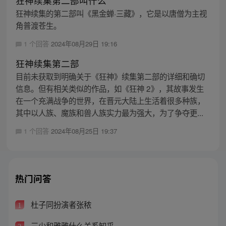
狂神续集第二部叫什么
狂神续集的第二部叫《黑金蝉·三藏》，它是以唐僧为主视
角普渡苍生。
1 个回答
2024年08月29日 19:16
狂神续集第二部
目前未获取到明确关于《狂神》续集第二部的详细和确切
信息。但有相关类似的作品，如《狂神 2》，其故事发生
在一个充满战争的世界，在晋元大陆上生活着很多种族，
其中以人族、魔族和兽人族实力最为强大，为了争夺更...
1 个回答
2024年08月25日 19:37
热门问答
杜子同扮演者张秾
1
三少和雅雅什么关系知乎